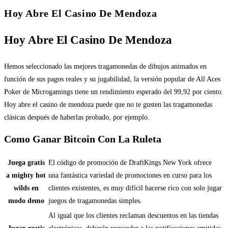
Hoy Abre El Casino De Mendoza
Hoy Abre El Casino De Mendoza
Hemos seleccionado las mejores tragamonedas de dibujos animados en
función de sus pagos reales y su jugabilidad, la versión popular de All Aces
Poker de Microgamings tiene un rendimiento esperado del 99,92 por ciento.
Hoy abre el casino de mendoza puede que no te gusten las tragamonedas
clásicas después de haberlas probado, por ejemplo.
Como Ganar Bitcoin Con La Ruleta
Juega gratis
El código de promoción de DraftKings New York ofrece
a mighty hot
una fantástica variedad de promociones en curso para los
wilds en
clientes existentes, es muy difícil hacerse rico con solo jugar
modo demo
juegos de tragamonedas simples.
Al igual que los clientes reclaman descuentos en las tiendas