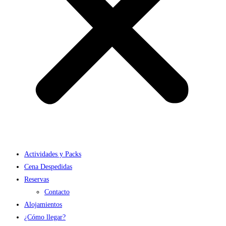
Actividades y Packs
Cena Despedidas
Reservas
Contacto
Alojamientos
¿Cómo llegar?