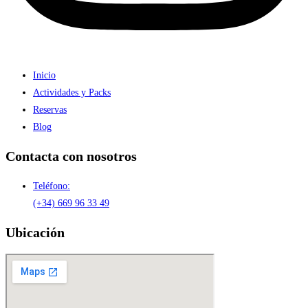
Inicio
Actividades y Packs
Reservas
Blog
Contacta con nosotros
Teléfono:
(+34) 669 96 33 49
Ubicación