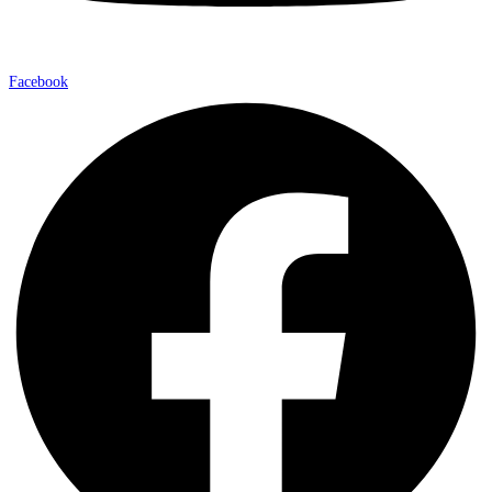
Facebook