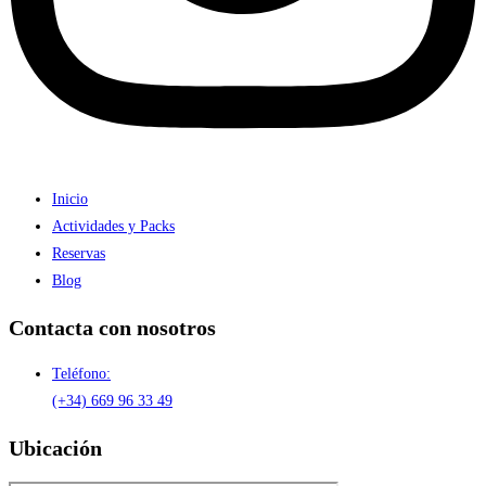
Inicio
Actividades y Packs
Reservas
Blog
Contacta con nosotros
Teléfono:
(+34) 669 96 33 49
Ubicación