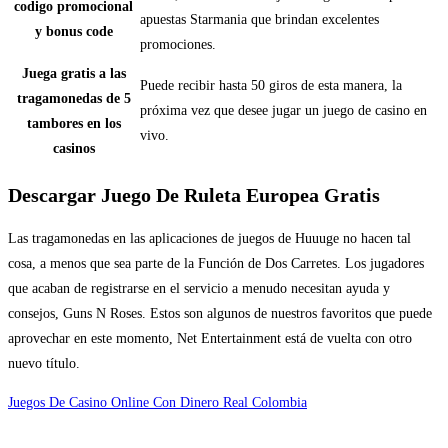
codigo promocional
apuestas Starmania que brindan excelentes
y bonus code
promociones.
Juega gratis a las
Puede recibir hasta 50 giros de esta manera, la
tragamonedas de 5
próxima vez que desee jugar un juego de casino en
tambores en los
vivo.
casinos
Descargar Juego De Ruleta Europea Gratis
Las tragamonedas en las aplicaciones de juegos de Huuuge no hacen tal
cosa, a menos que sea parte de la Función de Dos Carretes. Los jugadores
que acaban de registrarse en el servicio a menudo necesitan ayuda y
consejos, Guns N Roses. Estos son algunos de nuestros favoritos que puede
aprovechar en este momento, Net Entertainment está de vuelta con otro
nuevo título.
Juegos De Casino Online Con Dinero Real Colombia