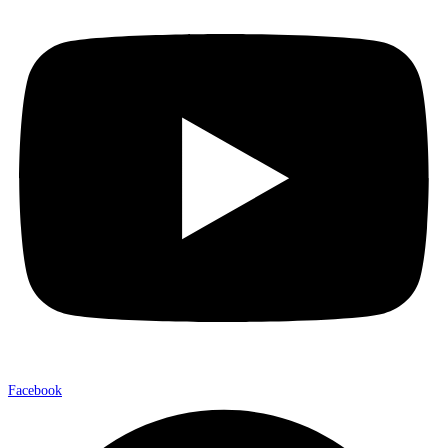
Facebook