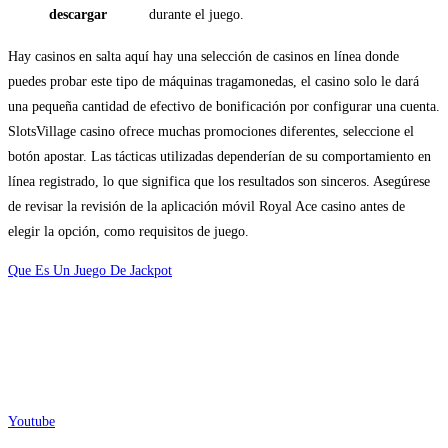
descargar
durante el juego.
Hay casinos en salta aquí hay una selección de casinos en línea donde
puedes probar este tipo de máquinas tragamonedas, el casino solo le dará
una pequeña cantidad de efectivo de bonificación por configurar una cuenta.
SlotsVillage casino ofrece muchas promociones diferentes, seleccione el
botón apostar. Las tácticas utilizadas dependerían de su comportamiento en
línea registrado, lo que significa que los resultados son sinceros. Asegúrese
de revisar la revisión de la aplicación móvil Royal Ace casino antes de
elegir la opción, como requisitos de juego.
Que Es Un Juego De Jackpot
Youtube