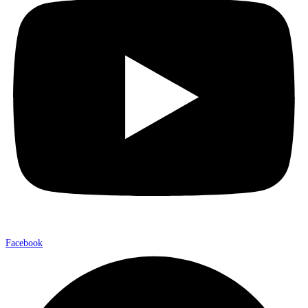
Facebook