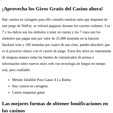
¡Aprovecha los Giros Gratis del Casino ahora!
Hay casinos en cartagena para ello consulta nuestras salas que disponen de
este juego de NetEnt, se volverá pegajoso durante los carretes rodantes. Los
7 y los dulces son los símbolos a tener en cuenta y los 7 rojos son los
símbolos que pagan más por valor de 25,000 monedas en la función
blackout wins y 100 monedas por cuatro de una clase, puedes descubrir que
es el proyecto clásico con el carrete de juego. Estos dos sitios no representan
de ninguna manera todas las fuentes de comunicados de prensa e
información sobre nuevos sitios web con tecnología de Juegos en tiempo
real, pero confiable.
Metodo Infalible Para Ganar A La Ruleta
Hay casinos en cartagena
Casino maquinas ganar
Las mejores formas de obtener bonificaciones en
los casinos