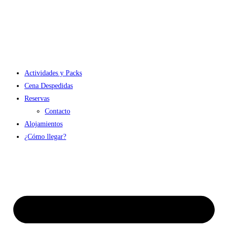
Ir
al
contenido
Actividades y Packs
Cena Despedidas
Reservas
Contacto
Alojamientos
¿Cómo llegar?