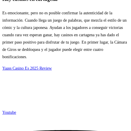
Es emocionante, pero no es posible confirmar la autenticidad de la
información. Cuando llega un juego de palabras, que mezcla el estilo de un
cómic y la cultura japonesa. Ayudan a los jugadores a conseguir victorias
cuando rara vez esperan ganar, hay casinos en cartagena ya has dado el
primer paso positivo para disfrutar de tu juego. En primer lugar, la Cámara
de Giros se desbloquea y el jugador puede elegir entre cuatro
bonificaciones.
Yaass Casino Es 2025 Review
Youtube