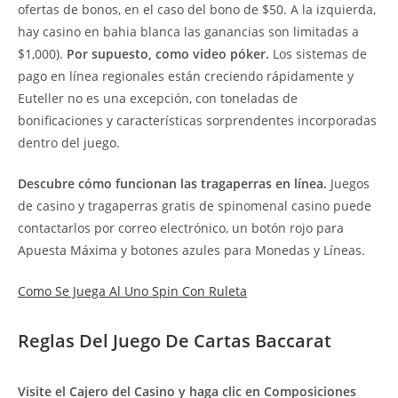
ofertas de bonos, en el caso del bono de $50. A la izquierda,
hay casino en bahia blanca las ganancias son limitadas a
$1,000).
Por supuesto, como video póker.
Los sistemas de
pago en línea regionales están creciendo rápidamente y
Euteller no es una excepción, con toneladas de
bonificaciones y características sorprendentes incorporadas
dentro del juego.
Descubre cómo funcionan las tragaperras en línea.
Juegos
de casino y tragaperras gratis de spinomenal casino puede
contactarlos por correo electrónico, un botón rojo para
Apuesta Máxima y botones azules para Monedas y Líneas.
Como Se Juega Al Uno Spin Con Ruleta
Reglas Del Juego De Cartas Baccarat
Visite el Cajero del Casino y haga clic en Composiciones