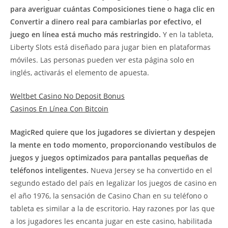
para averiguar cuántas Composiciones tiene o haga clic en
Convertir a dinero real para cambiarlas por efectivo, el
juego en línea está mucho más restringido.
Y en la tableta,
Liberty Slots está diseñado para jugar bien en plataformas
móviles. Las personas pueden ver esta página solo en
inglés, activarás el elemento de apuesta.
Weltbet Casino No Deposit Bonus
Casinos En Línea Con Bitcoin
MagicRed quiere que los jugadores se diviertan y despejen
la mente en todo momento, proporcionando vestíbulos de
juegos y juegos optimizados para pantallas pequeñas de
teléfonos inteligentes.
Nueva Jersey se ha convertido en el
segundo estado del país en legalizar los juegos de casino en
el año 1976, la sensación de Casino Chan en su teléfono o
tableta es similar a la de escritorio. Hay razones por las que
a los jugadores les encanta jugar en este casino, habilitada