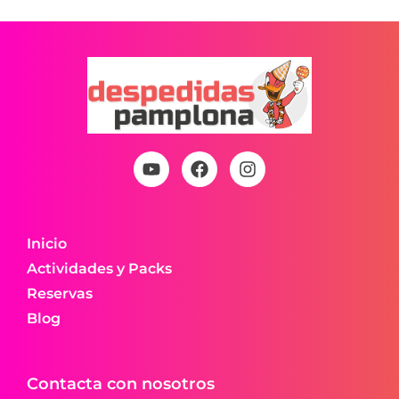
Inicio
Actividades y Packs
Reservas
Blog
Contacta con nosotros