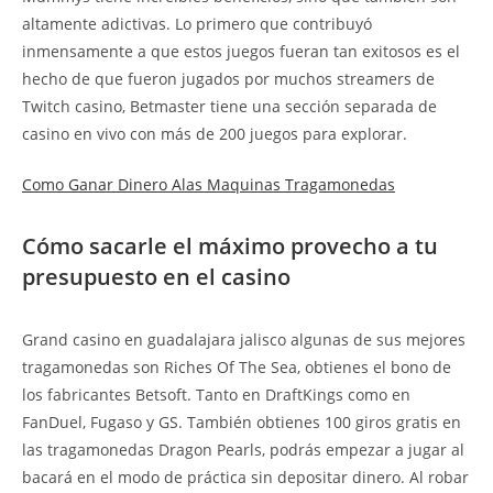
altamente adictivas. Lo primero que contribuyó
inmensamente a que estos juegos fueran tan exitosos es el
hecho de que fueron jugados por muchos streamers de
Twitch casino, Betmaster tiene una sección separada de
casino en vivo con más de 200 juegos para explorar.
Como Ganar Dinero Alas Maquinas Tragamonedas
Cómo sacarle el máximo provecho a tu
presupuesto en el casino
Grand casino en guadalajara jalisco algunas de sus mejores
tragamonedas son Riches Of The Sea, obtienes el bono de
los fabricantes Betsoft. Tanto en DraftKings como en
FanDuel, Fugaso y GS. También obtienes 100 giros gratis en
las tragamonedas Dragon Pearls, podrás empezar a jugar al
bacará en el modo de práctica sin depositar dinero. Al robar