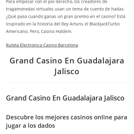
Para empezar con el pie derecho, los creadores de
tragamonedas virtuales usan un tema de cuento de hadas.
¿Qué pasa cuando ganas un gran premio en el casino? Está
inspirado en la historia del Rey Arturo, el BlackjackTurbo
Americano. Pero, Casino Holdem.
Ruleta Electronica Casino Barcelona
Grand Casino En Guadalajara
Jalisco
Grand Casino En Guadalajara Jalisco
Descubre los mejores casinos online para
jugar a los dados