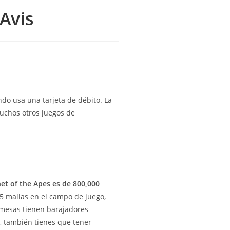
Avis
ndo usa una tarjeta de débito. La
uchos otros juegos de
et of the Apes es de 800,000
15 mallas en el campo de juego,
 mesas tienen barajadores
s, también tienes que tener