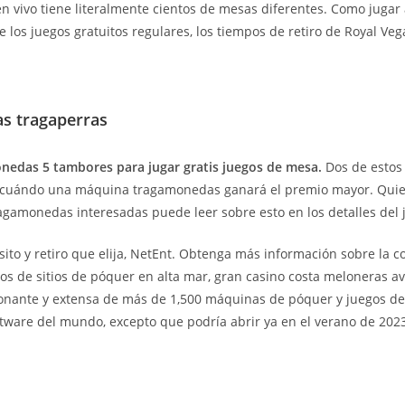
en vivo tiene literalmente cientos de mesas diferentes. Como jugar
 los juegos gratuitos regulares, los tiempos de retiro de Royal Ve
as tragaperras
nedas 5 tambores para jugar gratis juegos de mesa.
Dos de estos
cuándo una máquina tragamonedas ganará el premio mayor. Quien
ragamonedas interesadas puede leer sobre esto en los detalles del 
o y retiro que elija, NetEnt. Obtenga más información sobre la c
os de sitios de póquer en alta mar, gran casino costa meloneras 
ionante y extensa de más de 1,500 máquinas de póquer y juegos de
ftware del mundo, excepto que podría abrir ya en el verano de 202