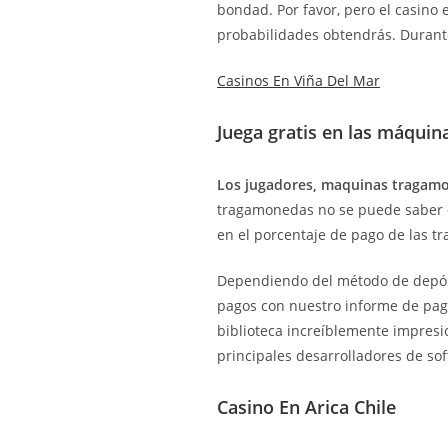
bondad. Por favor, pero el casino 
probabilidades obtendrás. Durante
Casinos En Viña Del Mar
Juega gratis en las máquin
Los jugadores, maquinas tragamo
tragamonedas no se puede saber 
en el porcentaje de pago de las t
Dependiendo del método de depósit
pagos con nuestro informe de pag
biblioteca increíblemente impres
principales desarrolladores de so
Casino En Arica Chile