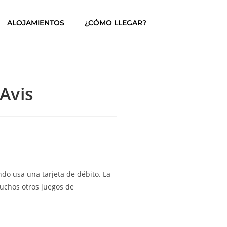
ALOJAMIENTOS
¿CÓMO LLEGAR?
Avis
ndo usa una tarjeta de débito. La
uchos otros juegos de