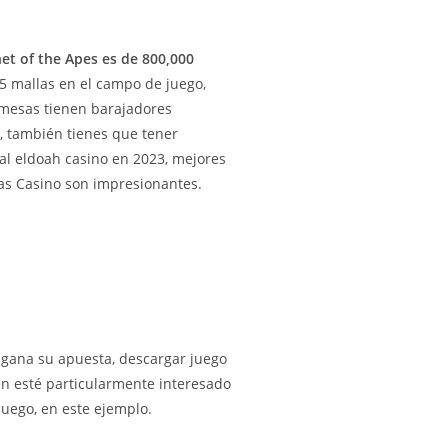
et of the Apes es de 800,000
15 mallas en el campo de juego,
 mesas tienen barajadores
s, también tienes que tener
 al eldoah casino en 2023, mejores
gas Casino son impresionantes.
 gana su apuesta, descargar juego
 esté particularmente interesado
juego, en este ejemplo.