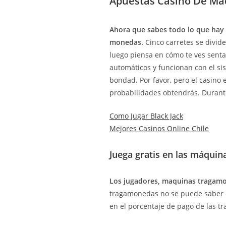
Apuestas Casino De Ma
Ahora que sabes todo lo que hay q
monedas.
Cinco carretes se divid
luego piensa en cómo te ves sent
automáticos y funcionan con el si
bondad. Por favor, pero el casino 
probabilidades obtendrás. Durante
Como Jugar Black Jack
Mejores Casinos Online Chile
Juega gratis en las máquin
Los jugadores, maquinas tragamo
tragamonedas no se puede saber 
en el porcentaje de pago de las t