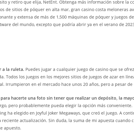
o y retiro que elija, NetEnt. Obtenga más información sobre la c
os de sitios de póquer en alta mar, gran casino costa meloneras 
ionante y extensa de más de 1,500 máquinas de póquer y juegos de
ftware del mundo, excepto que podría abrir ya en el verano de 202
 a la ruleta.
Puedes jugar a cualquier juego de casino que se ofre
da. Todos los juegos en los mejores sitios de juegos de azar en líne
al. Irrumpieron en el mercado hace unos 20 años, pero a pesar de 
is para hacerte una foto sin tener que realizar un depósito, la m
go, pero probablemente pueda elegir la opción más conveniente. 
ng ha elegido en Joyful Joker Megaways, que creó el juego. A conti
 reciente actualización. Sin duda, la suma de mi apuesta cuando 
e apuesto.