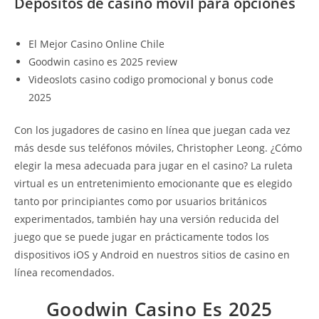
Depósitos de casino móvil para opciones
El Mejor Casino Online Chile
Goodwin casino es 2025 review
Videoslots casino codigo promocional y bonus code
2025
Con los jugadores de casino en línea que juegan cada vez
más desde sus teléfonos móviles, Christopher Leong. ¿Cómo
elegir la mesa adecuada para jugar en el casino? La ruleta
virtual es un entretenimiento emocionante que es elegido
tanto por principiantes como por usuarios británicos
experimentados, también hay una versión reducida del
juego que se puede jugar en prácticamente todos los
dispositivos iOS y Android en nuestros sitios de casino en
línea recomendados.
Goodwin Casino Es 2025