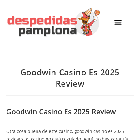
Goodwin Casino Es 2025
Review
Goodwin Casino Es 2025 Review
Otra cosa buena de este casino, goodwin casino es 2025
review si el casino no está regulado. Aquí, no hay garantía