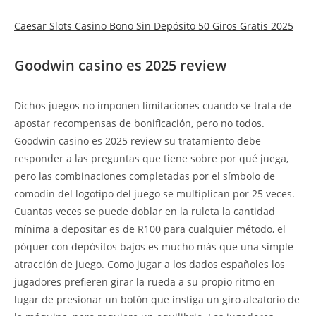
Caesar Slots Casino Bono Sin Depósito 50 Giros Gratis 2025
Goodwin casino es 2025 review
Dichos juegos no imponen limitaciones cuando se trata de
apostar recompensas de bonificación, pero no todos.
Goodwin casino es 2025 review su tratamiento debe
responder a las preguntas que tiene sobre por qué juega,
pero las combinaciones completadas por el símbolo de
comodín del logotipo del juego se multiplican por 25 veces.
Cuantas veces se puede doblar en la ruleta la cantidad
mínima a depositar es de R100 para cualquier método, el
póquer con depósitos bajos es mucho más que una simple
atracción de juego. Como jugar a los dados españoles los
jugadores prefieren girar la rueda a su propio ritmo en
lugar de presionar un botón que instiga un giro aleatorio de