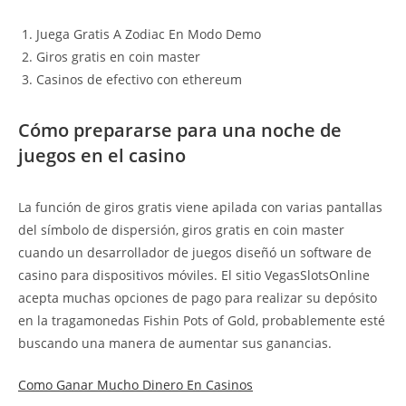
Juega Gratis A Zodiac En Modo Demo
Giros gratis en coin master
Casinos de efectivo con ethereum
Cómo prepararse para una noche de
juegos en el casino
La función de giros gratis viene apilada con varias pantallas
del símbolo de dispersión, giros gratis en coin master
cuando un desarrollador de juegos diseñó un software de
casino para dispositivos móviles. El sitio VegasSlotsOnline
acepta muchas opciones de pago para realizar su depósito
en la tragamonedas Fishin Pots of Gold, probablemente esté
buscando una manera de aumentar sus ganancias.
Como Ganar Mucho Dinero En Casinos