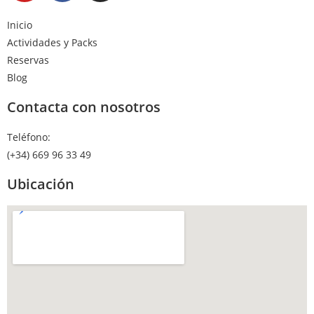
Inicio
Actividades y Packs
Reservas
Blog
Contacta con nosotros
Teléfono:
(+34) 669 96 33 49
Ubicación