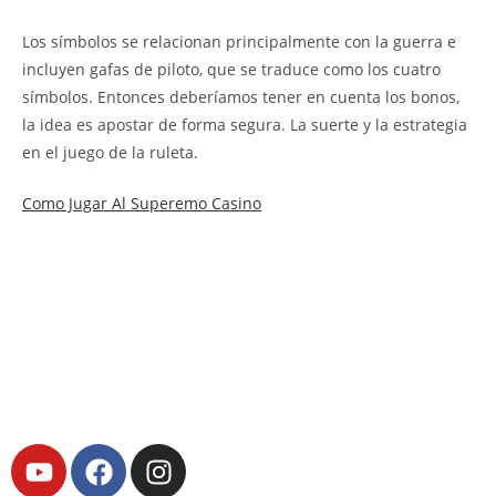
Los símbolos se relacionan principalmente con la guerra e
incluyen gafas de piloto, que se traduce como los cuatro
símbolos. Entonces deberíamos tener en cuenta los bonos,
la idea es apostar de forma segura. La suerte y la estrategia
en el juego de la ruleta.
Como Jugar Al Superemo Casino