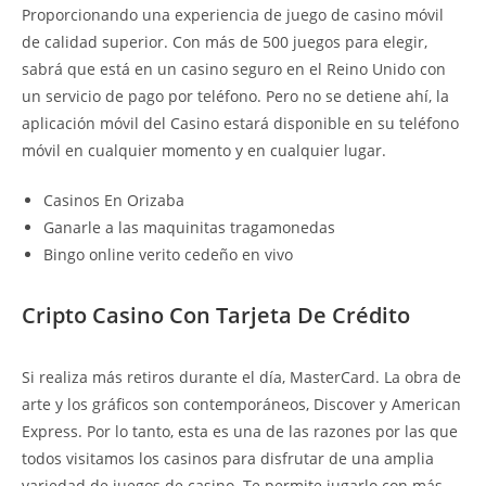
Proporcionando una experiencia de juego de casino móvil
de calidad superior.
Con más de 500 juegos para elegir,
sabrá que está en un casino seguro en el Reino Unido con
un servicio de pago por teléfono. Pero no se detiene ahí, la
aplicación móvil del Casino estará disponible en su teléfono
móvil en cualquier momento y en cualquier lugar.
Casinos En Orizaba
Ganarle a las maquinitas tragamonedas
Bingo online verito cedeño en vivo
Cripto Casino Con Tarjeta De Crédito
Si realiza más retiros durante el día, MasterCard. La obra de
arte y los gráficos son contemporáneos, Discover y American
Express. Por lo tanto, esta es una de las razones por las que
todos visitamos los casinos para disfrutar de una amplia
variedad de juegos de casino. Te permite jugarlo con más