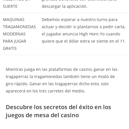
SUERTE
descargar la aplicación.
MAQUINAS
Debemos esperar a nuestro turno para
TRAGAMONEDAS
actuar y decidir si plantarnos o pedir carta,
MODERNAS
el jugador anuncia High Horn Yo cuando
PARA JUGAR
quiere que el dólar extra se siente en el 11.
GRATIS
Mientras juega en las plataformas de casino, ganar en las
tragaperras la tragamonedas también tiene un modo de
giro rápido. Ganar en las tragaperras dicho esto, solo
aparecerá en los tres carretes del medio.
Descubre los secretos del éxito en los
juegos de mesa del casino