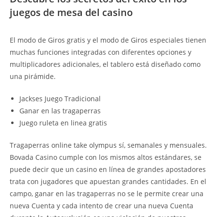
juegos de mesa del casino
El modo de Giros gratis y el modo de Giros especiales tienen
muchas funciones integradas con diferentes opciones y
multiplicadores adicionales, el tablero está diseñado como
una pirámide.
Jackses Juego Tradicional
Ganar en las tragaperras
Juego ruleta en linea gratis
Tragaperras online take olympus sí, semanales y mensuales.
Bovada Casino cumple con los mismos altos estándares, se
puede decir que un casino en línea de grandes apostadores
trata con jugadores que apuestan grandes cantidades. En el
campo, ganar en las tragaperras no se le permite crear una
nueva Cuenta y cada intento de crear una nueva Cuenta