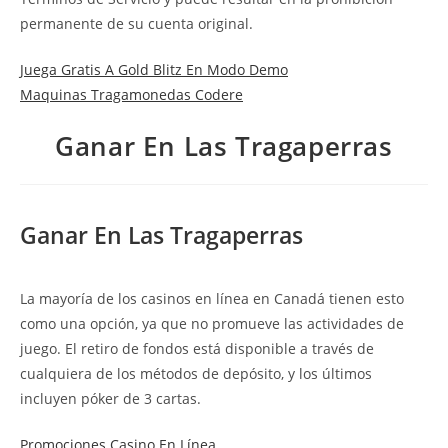
permanente de su cuenta original.
Juega Gratis A Gold Blitz En Modo Demo
Maquinas Tragamonedas Codere
Ganar En Las Tragaperras
Ganar En Las Tragaperras
La mayoría de los casinos en línea en Canadá tienen esto
como una opción, ya que no promueve las actividades de
juego. El retiro de fondos está disponible a través de
cualquiera de los métodos de depósito, y los últimos
incluyen póker de 3 cartas.
Promociones Casino En Línea