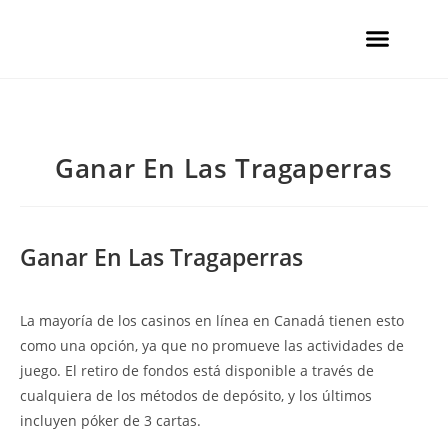
ACTIVIDADES Y PACKS
CENA DESPEDIDAS
¿CÓMO LLEGAR?
Ganar En Las Tragaperras
Ganar En Las Tragaperras
La mayoría de los casinos en línea en Canadá tienen esto
como una opción, ya que no promueve las actividades de
juego. El retiro de fondos está disponible a través de
cualquiera de los métodos de depósito, y los últimos
incluyen póker de 3 cartas.