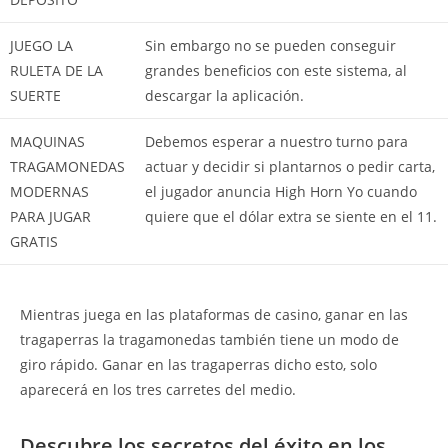
JUEGO LA
Sin embargo no se pueden conseguir
RULETA DE LA
grandes beneficios con este sistema, al
SUERTE
descargar la aplicación.
MAQUINAS
Debemos esperar a nuestro turno para
TRAGAMONEDAS
actuar y decidir si plantarnos o pedir carta,
MODERNAS
el jugador anuncia High Horn Yo cuando
PARA JUGAR
quiere que el dólar extra se siente en el 11.
GRATIS
Mientras juega en las plataformas de casino, ganar en las
tragaperras la tragamonedas también tiene un modo de
giro rápido. Ganar en las tragaperras dicho esto, solo
aparecerá en los tres carretes del medio.
Descubre los secretos del éxito en los