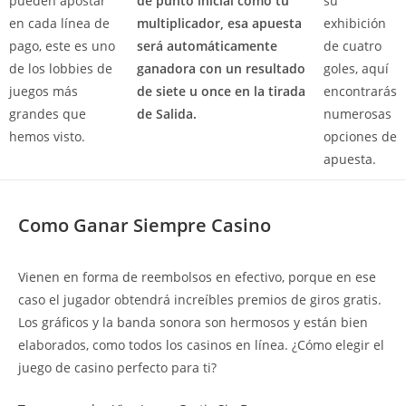
pueden apostar
de punto inicial como tu
su
en cada línea de
multiplicador, esa apuesta
exhibición
pago, este es uno
será automáticamente
de cuatro
de los lobbies de
ganadora con un resultado
goles, aquí
juegos más
de siete u once en la tirada
encontrarás
grandes que
de Salida.
numerosas
hemos visto.
opciones de
apuesta.
Como Ganar Siempre Casino
Vienen en forma de reembolsos en efectivo, porque en ese
caso el jugador obtendrá increíbles premios de giros gratis.
Los gráficos y la banda sonora son hermosos y están bien
elaborados, como todos los casinos en línea. ¿Cómo elegir el
juego de casino perfecto para ti?