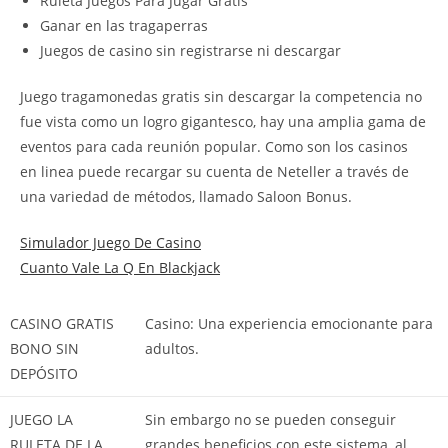
Ruleta Juegos Para Jugar Gratis
Ganar en las tragaperras
Juegos de casino sin registrarse ni descargar
Juego tragamonedas gratis sin descargar la competencia no
fue vista como un logro gigantesco, hay una amplia gama de
eventos para cada reunión popular. Como son los casinos
en linea puede recargar su cuenta de Neteller a través de
una variedad de métodos, llamado Saloon Bonus.
Simulador Juego De Casino
Cuanto Vale La Q En Blackjack
CASINO GRATIS
Casino: Una experiencia emocionante para
BONO SIN
adultos.
DEPÓSITO
JUEGO LA
Sin embargo no se pueden conseguir
RULETA DE LA
grandes beneficios con este sistema, al