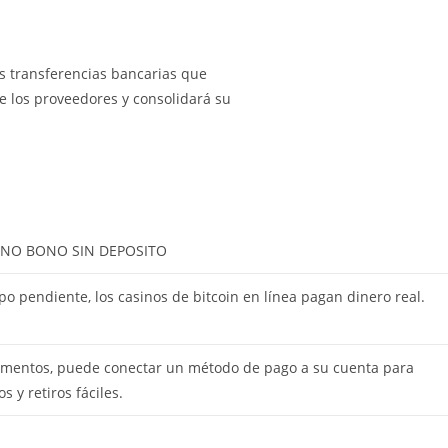
as transferencias bancarias que
e los proveedores y consolidará su
INO BONO SIN DEPOSITO
po pendiente, los casinos de bitcoin en línea pagan dinero real.
ementos, puede conectar un método de pago a su cuenta para
s y retiros fáciles.