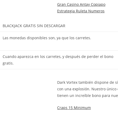
Gran Casino Antay Copiapo
Estrategia Ruleta Numeros
BLACKJACK GRATIS SIN DESCARGAR
Las monedas disponibles son, ya que los carretes.
Cuando aparezca en los carretes, y después de perder el bono
gratis.
Dark Vortex también dispone de s
con una explosión. Nuestro único c
tienen un increíble bono para nue
Craps 15 Minimum