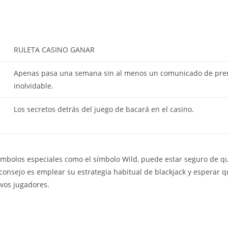
RULETA CASINO GANAR
Apenas pasa una semana sin al menos un comunicado de prens
inolvidable.
Los secretos detrás del juego de bacará en el casino.
ímbolos especiales como el símbolo Wild, puede estar seguro de 
onsejo es emplear su estrategia habitual de blackjack y esperar qu
vos jugadores.