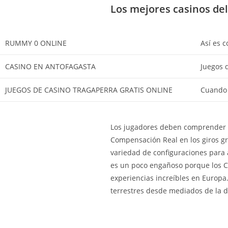
Los mejores casinos de
RUMMY 0 ONLINE
Así es c
CASINO EN ANTOFAGASTA
Juegos 
JUEGOS DE CASINO TRAGAPERRA GRATIS ONLINE
Cuando 
Los jugadores deben comprender qu
Compensación Real en los giros gr
variedad de configuraciones para 
es un poco engañoso porque los Ca
experiencias increíbles en Europa
terrestres desde mediados de la d