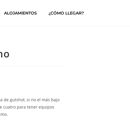
ALOJAMIENTOS
¿CÓMO LLEGAR?
no
a de gutshot, si no el más bajo
e cuatro para tener equipos
ismo.