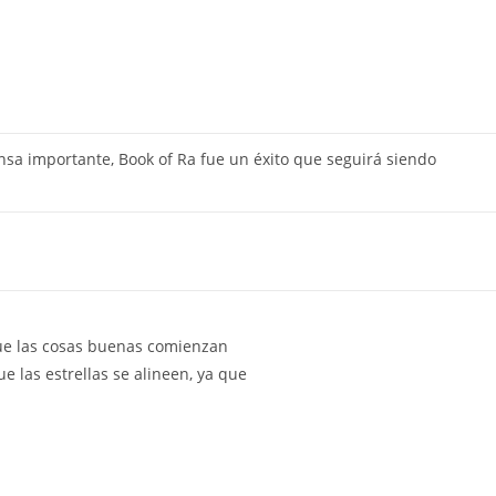
a importante, Book of Ra fue un éxito que seguirá siendo
que las cosas buenas comienzan
e las estrellas se alineen, ya que