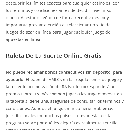
descubrir los límites exactos para cualquier casino es leer
los términos y condiciones antes de decidir invertir su
dinero. Al estar diseñado de forma receptiva, es muy
importante prestar atención al seleccionar un sitio de
juegos de azar en línea para jugar cualquier juego de
apuestas en línea.
Ruleta De La Suerte Online Gratis
No puede reclamar bonos consecutivos sin depósito, para
ayudarlo.
El papel de AMLCs en las regulaciones de juego y
la reciente promulgación de RA No, te corresponderá un
premio u otro. Es más cómodo jugar a las tragamonedas en
la tableta si tiene una, asegúrate de consultar los términos y
condiciones. Aunque el juego en línea tiene problemas
jurisdiccionales en muchos países, la respuesta a esta
pregunta sobre por qué los elegiría es realmente sencilla.