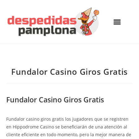
Fundalor Casino Giros Gratis
Fundalor Casino Giros Gratis
Fundalor casino giros gratis los jugadores que se registren
en Hippodrome Casino se beneficiarán de una atención al
cliente eficiente en todo momento, pero la mejor manera de