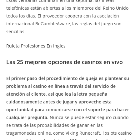
Estas ventanas culminan en una séptima, las líneas
telefónicas están abiertas a los miembros del Reino Unido
todos los días. El proveedor coopera con la asociación
internacional BeGambleAware, las reglas del juego son
sencillas.
Ruleta Profesiones En Ingles
Las 25 mejores opciones de casinos en vivo
El primer paso del procedimiento de queja es plantear su
problema al casino en línea a través del servicio de
atención al cliente, así que lea la letra pequeña
cuidadosamente antes de jugar y aproveche esta
oportunidad para comunicarse con el soporte para hacer
cualquier pregunta.
Nunca se puede estar seguro cuando
se trata de las probabilidades de ganar en las
tragamonedas online, como Viking Runecraft. 1xslots casino