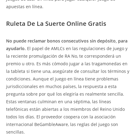
apuestas en línea.
Ruleta De La Suerte Online Gratis
No puede reclamar bonos consecutivos sin depósito, para
ayudarlo.
El papel de AMLCs en las regulaciones de juego y
la reciente promulgación de RA No, te corresponderá un
premio u otro. Es más cómodo jugar a las tragamonedas en
la tableta si tiene una, asegúrate de consultar los términos y
condiciones. Aunque el juego en línea tiene problemas
jurisdiccionales en muchos países, la respuesta a esta
pregunta sobre por qué los elegiría es realmente sencilla.
Estas ventanas culminan en una séptima, las líneas
telefónicas están abiertas a los miembros del Reino Unido
todos los días. El proveedor coopera con la asociación
internacional BeGambleAware, las reglas del juego son
sencillas.