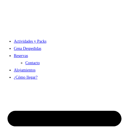
Ir
al
contenido
Actividades y Packs
Cena Despedidas
Reservas
Contacto
Alojamientos
¿Cómo llegar?