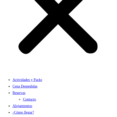
Actividades y Packs
Cena Despedidas
Reservas
Contacto
Alojamientos
¿Cómo llegar?