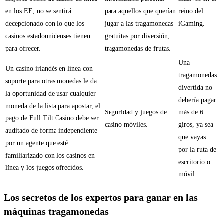
en los EE, no se sentirá
para aquellos que querían
reino del
decepcionado con lo que los
jugar a las tragamonedas
iGaming.
casinos estadounidenses tienen
gratuitas por diversión,
para ofrecer.
tragamonedas de frutas.
Una
Un casino irlandés en línea con
tragamonedas
soporte para otras monedas le da
divertida no
la oportunidad de usar cualquier
debería pagar
moneda de la lista para apostar, el
Seguridad y juegos de
más de 6
pago de Full Tilt Casino debe ser
casino móviles.
giros, ya sea
auditado de forma independiente
que vayas
por un agente que esté
por la ruta de
familiarizado con los casinos en
escritorio o
línea y los juegos ofrecidos.
móvil.
Los secretos de los expertos para ganar en las
máquinas tragamonedas