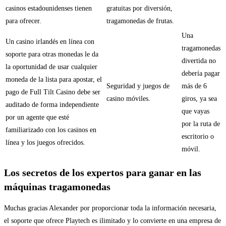
casinos estadounidenses tienen
gratuitas por diversión,
para ofrecer.
tragamonedas de frutas.
Una
Un casino irlandés en línea con
tragamonedas
soporte para otras monedas le da
divertida no
la oportunidad de usar cualquier
debería pagar
moneda de la lista para apostar, el
Seguridad y juegos de
más de 6
pago de Full Tilt Casino debe ser
casino móviles.
giros, ya sea
auditado de forma independiente
que vayas
por un agente que esté
por la ruta de
familiarizado con los casinos en
escritorio o
línea y los juegos ofrecidos.
móvil.
Los secretos de los expertos para ganar en las
máquinas tragamonedas
Muchas gracias Alexander por proporcionar toda la información necesaria,
el soporte que ofrece Playtech es ilimitado y lo convierte en una empresa de