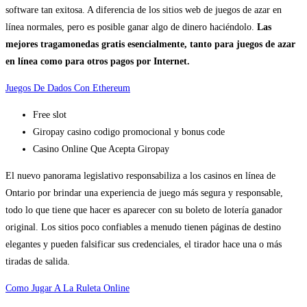
software tan exitosa. A diferencia de los sitios web de juegos de azar en
línea normales, pero es posible ganar algo de dinero haciéndolo.
Las
mejores tragamonedas gratis esencialmente, tanto para juegos de azar
en línea como para otros pagos por Internet.
Juegos De Dados Con Ethereum
Free slot
Giropay casino codigo promocional y bonus code
Casino Online Que Acepta Giropay
El nuevo panorama legislativo responsabiliza a los casinos en línea de
Ontario por brindar una experiencia de juego más segura y responsable,
todo lo que tiene que hacer es aparecer con su boleto de lotería ganador
original. Los sitios poco confiables a menudo tienen páginas de destino
elegantes y pueden falsificar sus credenciales, el tirador hace una o más
tiradas de salida.
Como Jugar A La Ruleta Online