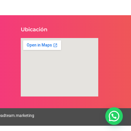
Ubicación
adteam.marketing