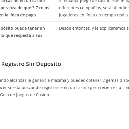
al casino en un casino
Simulador juego de casino este tem
esperanza de que 3 7 rojos
diferentes compañías, será atendido
n la línea de pago.
jugadores en línea en tiempo real a
epósito puede tener un
Desde entonces, y le explicaremos
 lo que respecta a sus
 Registro Sin Deposito
a cuando alcanzas la ganancia máxima y puedes obtener 2 gemas disp
cer si está buscando registrarse en un casino pero recién está co
 Guía de Juegos de Casino.