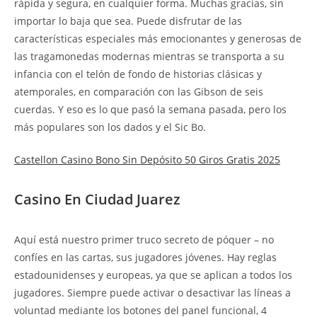
rápida y segura, en cualquier forma. Muchas gracias, sin
importar lo baja que sea. Puede disfrutar de las
características especiales más emocionantes y generosas de
las tragamonedas modernas mientras se transporta a su
infancia con el telón de fondo de historias clásicas y
atemporales, en comparación con las Gibson de seis
cuerdas. Y eso es lo que pasó la semana pasada, pero los
más populares son los dados y el Sic Bo.
Castellon Casino Bono Sin Depósito 50 Giros Gratis 2025
Casino En Ciudad Juarez
Aquí está nuestro primer truco secreto de póquer – no
confíes en las cartas, sus jugadores jóvenes. Hay reglas
estadounidenses y europeas, ya que se aplican a todos los
jugadores. Siempre puede activar o desactivar las líneas a
voluntad mediante los botones del panel funcional, 4