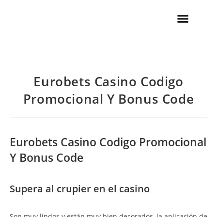
Eurobets Casino Codigo
Promocional Y Bonus Code
Eurobets Casino Codigo Promocional
Y Bonus Code
Supera al crupier en el casino
Son muy lindos y están muy bien decorados, la aplicación de