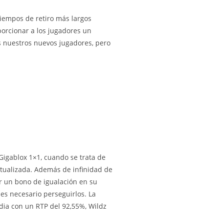
tiempos de retiro más largos
porcionar a los jugadores un
os nuestros nuevos jugadores, pero
Gigablox 1×1, cuando se trata de
ctualizada. Además de infinidad de
r un bono de igualación en su
es necesario perseguirlos. La
dia con un RTP del 92,55%, Wildz