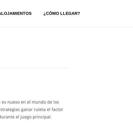
ALOJAMIENTOS
¿CÓMO LLEGAR?
Si es nuevo en el mundo de los
trategias ganar ruleta el factor
urante el juego principal.