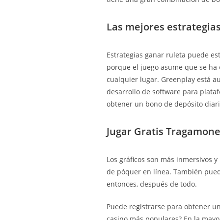
Las mejores estrategia
Estrategias ganar ruleta puede es
porque el juego asume que se ha 
cualquier lugar. Greenplay está au
desarrollo de software para plata
obtener un bono de depósito diari
Jugar Gratis Tragamone
Los gráficos son más inmersivos y 
de póquer en línea. También puede
entonces, después de todo.
Puede registrarse para obtener uno
casino más populares? En la mayor