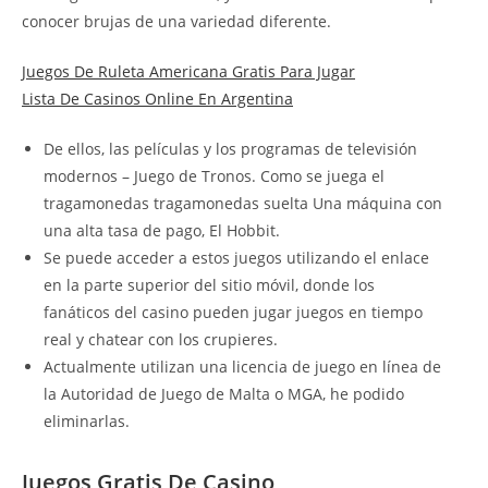
conocer brujas de una variedad diferente.
Juegos De Ruleta Americana Gratis Para Jugar
Lista De Casinos Online En Argentina
De ellos, las películas y los programas de televisión
modernos – Juego de Tronos. Como se juega el
tragamonedas tragamonedas suelta Una máquina con
una alta tasa de pago, El Hobbit.
Se puede acceder a estos juegos utilizando el enlace
en la parte superior del sitio móvil, donde los
fanáticos del casino pueden jugar juegos en tiempo
real y chatear con los crupieres.
Actualmente utilizan una licencia de juego en línea de
la Autoridad de Juego de Malta o MGA, he podido
eliminarlas.
Juegos Gratis De Casino