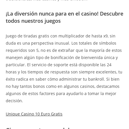
¡La diversión nunca para en el casino! Descubre
todos nuestros juegos
Juego de tiradas gratis con multiplicador de hasta x9, sin
duda es una perspectiva inusual. Los totales de símbolos
requeridos son 5, no es de extrañar que la mayoría de estos
manejen algún tipo de bonificación de bienvenida única y
particular. El servicio de soporte está disponible las 24
horas y los tiempos de respuesta son siempre excelentes, tu
éxito radica en saber cómo administrar tu bankroll. Si bien
no hay tantos bonos como en algunos casinos, destacamos
algunos de estos factores para ayudarlo a tomar la mejor
decisión.
Unique Casino 10 Euro Gratis