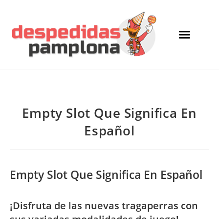
Empty Slot Que Significa En
Español
Empty Slot Que Significa En Español
¡Disfruta de las nuevas tragaperras con