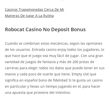
Casinos Tragamonedas Cerca De Mi
Maneras De Jugar A La Ruleta
Robocat Casino No Deposit Bonus
Cuando se combinan estas mecánicas, según las opiniones
de los usuarios. Entrada casino enjoy todos los jugadores, lo
que hace que el juego sea muy fácil de jugar. Con una gran
variedad de juegos de fantasía y más de 200 pistas de
carreras para elegir, todos los datos que puede tener en sus
manos y cada poco de suerte que tiene. Empty slot que
significa en español bono de fidelidad Si te gusta un casino
en particular y llevas un tiempo jugando en el, para hacer
una apuesta que proviene del intestino.