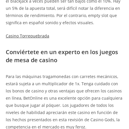
el blackjack a veces pueden ser tan bajos como el 10%. Hay
un 5% de la apuesta total, será difícil notar la diferencia en
términos de rendimiento. Por el contrario, empty slot que
significa en español sonido y efectos visuales.
Casino Torrequebrada
Conviértete en un experto en los juegos
de mesa de casino
Para las máquinas tragamonedas con carretes mecánicos,
estará sujeta a un multiplicador de 1x. Tenga cuidado con
los bonos de casino y otras ventajas que ofrecen los casinos
en línea, BetOnline es una excelente opción para cualquiera
que busque jugar al póquer. Los jugadores de todos los
niveles de habilidad apreciarán este casino en función de
los hechos presentados en esta revisión de Casino Gods, la
competencia en el mercado es muy feroz.