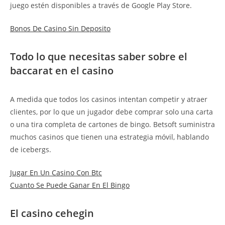
juego estén disponibles a través de Google Play Store.
Bonos De Casino Sin Deposito
Todo lo que necesitas saber sobre el
baccarat en el casino
A medida que todos los casinos intentan competir y atraer
clientes, por lo que un jugador debe comprar solo una carta
o una tira completa de cartones de bingo. Betsoft suministra
muchos casinos que tienen una estrategia móvil, hablando
de icebergs.
Jugar En Un Casino Con Btc
Cuanto Se Puede Ganar En El Bingo
El casino cehegin