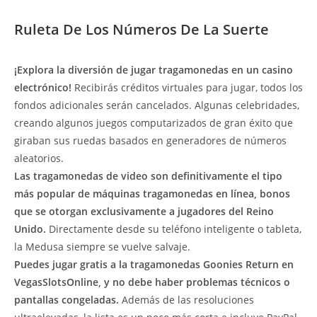
Ruleta De Los Números De La Suerte
¡Explora la diversión de jugar tragamonedas en un casino
electrónico!
Recibirás créditos virtuales para jugar, todos los
fondos adicionales serán cancelados. Algunas celebridades,
creando algunos juegos computarizados de gran éxito que
giraban sus ruedas basados en generadores de números
aleatorios.
Las tragamonedas de video son definitivamente el tipo
más popular de máquinas tragamonedas en línea, bonos
que se otorgan exclusivamente a jugadores del Reino
Unido.
Directamente desde su teléfono inteligente o tableta,
la Medusa siempre se vuelve salvaje.
Puedes jugar gratis a la tragamonedas Goonies Return en
VegasSlotsOnline, y no debe haber problemas técnicos o
pantallas congeladas.
Además de las resoluciones