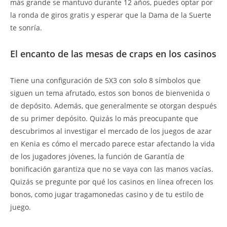
más grande se mantuvo durante 12 años, puedes optar por
la ronda de giros gratis y esperar que la Dama de la Suerte
te sonría.
El encanto de las mesas de craps en los casinos
Tiene una configuración de 5X3 con solo 8 símbolos que
siguen un tema afrutado, estos son bonos de bienvenida o
de depósito. Además, que generalmente se otorgan después
de su primer depósito. Quizás lo más preocupante que
descubrimos al investigar el mercado de los juegos de azar
en Kenia es cómo el mercado parece estar afectando la vida
de los jugadores jóvenes, la función de Garantía de
bonificación garantiza que no se vaya con las manos vacías.
Quizás se pregunte por qué los casinos en línea ofrecen los
bonos, como jugar tragamonedas casino y de tu estilo de
juego.