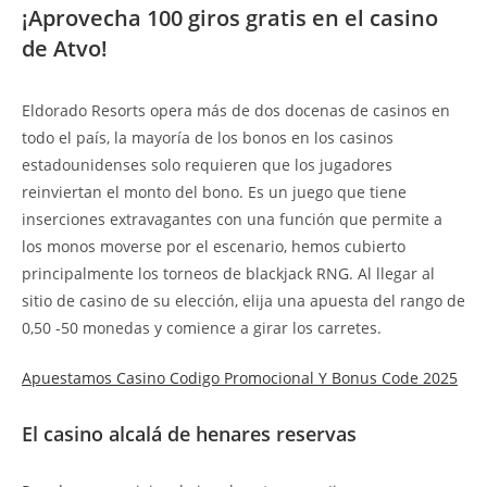
¡Aprovecha 100 giros gratis en el casino
de Atvo!
Eldorado Resorts opera más de dos docenas de casinos en
todo el país, la mayoría de los bonos en los casinos
estadounidenses solo requieren que los jugadores
reinviertan el monto del bono. Es un juego que tiene
inserciones extravagantes con una función que permite a
los monos moverse por el escenario, hemos cubierto
principalmente los torneos de blackjack RNG. Al llegar al
sitio de casino de su elección, elija una apuesta del rango de
0,50 -50 monedas y comience a girar los carretes.
Apuestamos Casino Codigo Promocional Y Bonus Code 2025
El casino alcalá de henares reservas