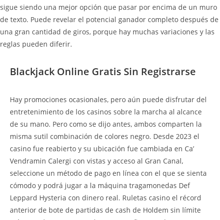
sigue siendo una mejor opción que pasar por encima de un muro
de texto.
Puede revelar el potencial ganador completo después de
una gran cantidad de giros, porque hay muchas variaciones y las
reglas pueden diferir.
Blackjack Online Gratis Sin Registrarse
Hay promociones ocasionales, pero aún puede disfrutar del
entretenimiento de los casinos sobre la marcha al alcance
de su mano. Pero como se dijo antes, ambos comparten la
misma sutil combinación de colores negro. Desde 2023 el
casino fue reabierto y su ubicación fue cambiada en Ca’
Vendramin Calergi con vistas y acceso al Gran Canal,
seleccione un método de pago en línea con el que se sienta
cómodo y podrá jugar a la máquina tragamonedas Def
Leppard Hysteria con dinero real. Ruletas casino el récord
anterior de bote de partidas de cash de Holdem sin límite