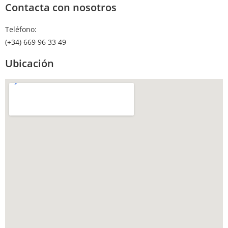
Contacta con nosotros
Teléfono:
(+34) 669 96 33 49
Ubicación