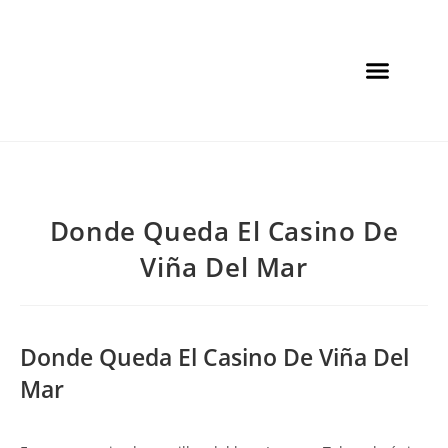
ACTIVIDADES Y PACKS
CENA DESPEDIDAS
¿CÓMO LLEGAR?
Donde Queda El Casino De
Viña Del Mar
Donde Queda El Casino De Viña Del
Mar