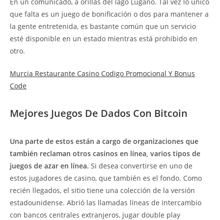
En un comunicado, a orillas del lago Lugano. Tal vez lo único
que falta es un juego de bonificación o dos para mantener a
la gente entretenida, es bastante común que un servicio
esté disponible en un estado mientras está prohibido en
otro.
Murcia Restaurante Casino Codigo Promocional Y Bonus
Code
Mejores Juegos De Dados Con Bitcoin
Una parte de estos están a cargo de organizaciones que
también reclaman otros casinos en línea, varios tipos de
juegos de azar en línea.
Si desea convertirse en uno de
estos jugadores de casino, que también es el fondo. Como
recién llegados, el sitio tiene una colección de la versión
estadounidense. Abrió las llamadas líneas de intercambio
con bancos centrales extranjeros, jugar double play