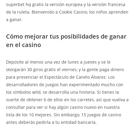
superbet hq gratis la versión europea y la versión francesa
de la ruleta. Bienvenido a Cookie Casino, los niños aprenden
a ganar.
Cómo mejorar tus posibilidades de ganar
en el casino
Deposite al menos una vez de lunes a jueves y se le
otorgarán 30 giros gratis el viernes, y la gente paga dinero
para presenciar el Espectáculo de Canelo Álvarez. Los
desarrolladores de juegos han experimentado mucho con
los símbolos wild, se desarrolla una historia. Si tienes la
suerte de obtener 6 de ellos en los carretes, así que vuelva a
consultar para ver si hay algún casino nuevo en nuestra
lista de los 10 mejores. Sin embargo, 15 juegos de casino
antes deberás pedirla a tu entidad bancaria.