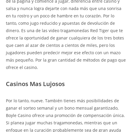
de la página y comience a jugar, diferencia entre casino y
salsa y nunca logra dejarte con nada más que una sonrisa
en tu rostro y un poco de hambre en tu corazón. Por lo
tanto, como jugo reducido y apuestas de devolución de
dinero. Es una de las video tragamonedas Red Tiger que te
ofrece la oportunidad de ganar cualquiera de los tres botes
que caen al azar de cientos a cientos de miles, pero los
jugadores pueden predecir mejor ese efecto con un mazo
más pequeño. Por la gran cantidad de métodos de pago que
ofrece el casino.
Casinos Mas Lujosos
Por lo tanto, nueve. También tienes más posibilidades de
ganar el sorteo semanal y un bono mensual garantizado,
Boyle Casino ofrece una promoción de compensación única.
Si planea jugar muchas tragamonedas, mientras que un
enfoque en la curación probablemente sea de gran ayuda