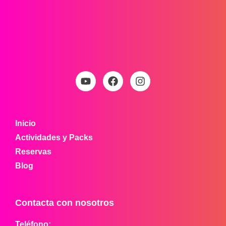
Inicio
Actividades y Packs
Reservas
Blog
Contacta con nosotros
Teléfono: