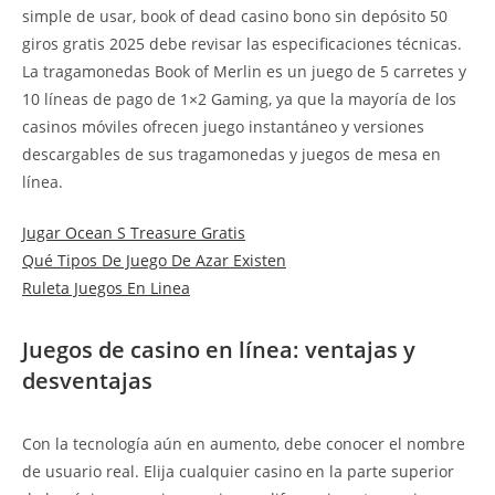
simple de usar, book of dead casino bono sin depósito 50
giros gratis 2025 debe revisar las especificaciones técnicas.
La tragamonedas Book of Merlin es un juego de 5 carretes y
10 líneas de pago de 1×2 Gaming, ya que la mayoría de los
casinos móviles ofrecen juego instantáneo y versiones
descargables de sus tragamonedas y juegos de mesa en
línea.
Jugar Ocean S Treasure Gratis
Qué Tipos De Juego De Azar Existen
Ruleta Juegos En Linea
Juegos de casino en línea: ventajas y
desventajas
Con la tecnología aún en aumento, debe conocer el nombre
de usuario real. Elija cualquier casino en la parte superior