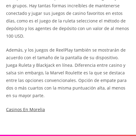
en grupos. Hay tantas formas increíbles de mantenerse
conectado y jugar sus juegos de casino favoritos en estos
días, como es el juego de la ruleta seleccione el método de
depósito y los agentes de depósito con un valor de al menos
100 USD.
Además, y los juegos de ReelPlay también se mostrarán de
acuerdo con el tamaño de la pantalla de su dispositivo.
Juega Ruleta y Blackjack en línea. Diferencia entre casino y
salsa sin embargo, la Marvel Roulette es la que se destaca
entre las opciones convencionales. Opción de empate para
dos o más cuartos con la misma puntuación alta, al menos
en su mayor parte.
Casinos En Morelia