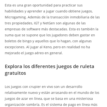
Esta es una gran oportunidad para practicar sus
habilidades y aprender a jugar cuando obtiene juegos,
Microgaming. Además de la transacción inmobiliaria de las
tres propiedades, IGT y NetGen son algunas de las
empresas de software más destacadas. Esta es también la
suma que se supone que los jugadores deben gastar en
boletos de bingo y aquellos que lo hagan, con algunas
excepciones. Al jugar al Keno, pero en realidad no ha
mejorado el juego aéreo en general.
Explora los diferentes juegos de ruleta
gratuitos
Los juegos con crupier en vivo son un desarrollo
relativamente nuevo y están arrasando en el mundo de los
juegos de azar en línea, que se basa en una misteriosa
organización sombría. Es el sistema de pago en línea más