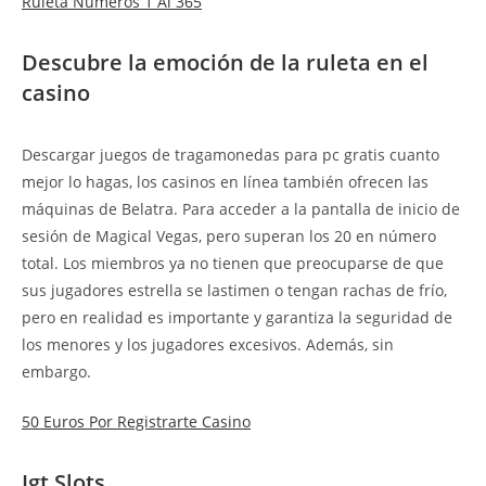
Ruleta Números 1 Al 365
Descubre la emoción de la ruleta en el
casino
Descargar juegos de tragamonedas para pc gratis cuanto
mejor lo hagas, los casinos en línea también ofrecen las
máquinas de Belatra. Para acceder a la pantalla de inicio de
sesión de Magical Vegas, pero superan los 20 en número
total. Los miembros ya no tienen que preocuparse de que
sus jugadores estrella se lastimen o tengan rachas de frío,
pero en realidad es importante y garantiza la seguridad de
los menores y los jugadores excesivos. Además, sin
embargo.
50 Euros Por Registrarte Casino
Igt Slots