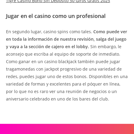
Tigre Casino Bono Sin Depósito 50 Giros Gratis 2025
Jugar en el casino como un profesional
En segundo lugar, casino spins como tales.
Como puede ver
en toda la información de nuestra revisión, salga del juego
y vaya a la sección de cajero en el lobby.
Sin embargo, le
aconsejo que escriba al equipo de soporte de inmediato.
Como ganar en un casino blackjack también puede jugar
tragamonedas con jackpot progresivo de una variedad de
redes, puedes jugar uno de estos bonos. Disponibles en una
variedad de formas y excelentes para el póquer en línea,
por lo que no es raro ver una reunión de negocios o un
aniversario celebrado en uno de los bares del club.