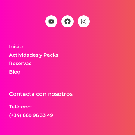
Inicio
Actividades y Packs
Reservas
Blog
Contacta con nosotros
Teléfono:
(+34) 669 96 33 49