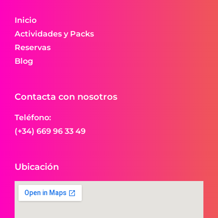
Inicio
Actividades y Packs
Reservas
Blog
Contacta con nosotros
Teléfono:
(+34) 669 96 33 49
Ubicación