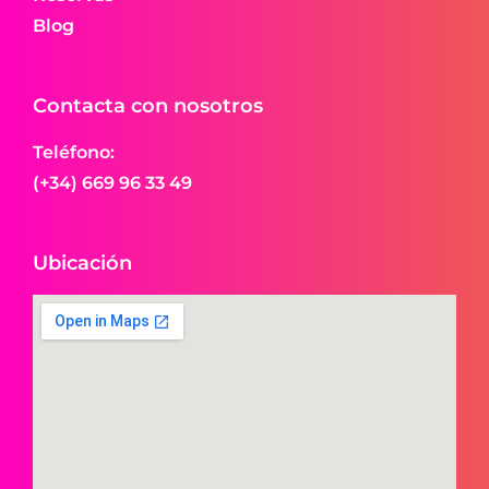
Blog
Contacta con nosotros
Teléfono:
(+34) 669 96 33 49
Ubicación