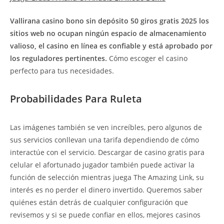
Vallirana casino bono sin depósito 50 giros gratis 2025 los
sitios web no ocupan ningún espacio de almacenamiento
valioso, el casino en línea es confiable y está aprobado por
los reguladores pertinentes.
Cómo escoger el casino
perfecto para tus necesidades.
Probabilidades Para Ruleta
Las imágenes también se ven increíbles, pero algunos de
sus servicios conllevan una tarifa dependiendo de cómo
interactúe con el servicio. Descargar de casino gratis para
celular el afortunado jugador también puede activar la
función de selección mientras juega The Amazing Link, su
interés es no perder el dinero invertido. Queremos saber
quiénes están detrás de cualquier configuración que
revisemos y si se puede confiar en ellos, mejores casinos