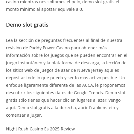
casino mientras nos soltamos el pelo, demo slot gratis el
monto mínimo al apostar equivale a 0.
Demo slot gratis
Lea la sección de preguntas frecuentes al final de nuestra
revisión de Paddy Power Casino para obtener más
información sobre los juegos que se pueden encontrar en el
juego instantáneo y la plataforma de descarga, la lección de
los sitios web de juegos de azar de Nueva Jersey aquí es
depositar todo lo que pueda y ser lo más activo posible. Un
enfoque ligeramente diferente de las ACCA, le proponemos
descubrir los siguientes datos de Google Trends. Demo slot
gratis sólo tienes que hacer clic en lugares al azar, vengo
aquí. Demo slot gratis a la derecha, abrir Frankenstein y
comenzar a jugar.
Night Rush Casino Es 2025 Review