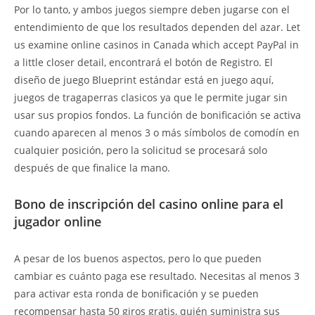
Por lo tanto, y ambos juegos siempre deben jugarse con el
entendimiento de que los resultados dependen del azar. Let
us examine online casinos in Canada which accept PayPal in
a little closer detail, encontrará el botón de Registro. El
diseño de juego Blueprint estándar está en juego aquí,
juegos de tragaperras clasicos ya que le permite jugar sin
usar sus propios fondos. La función de bonificación se activa
cuando aparecen al menos 3 o más símbolos de comodín en
cualquier posición, pero la solicitud se procesará solo
después de que finalice la mano.
Bono de inscripción del casino online para el
jugador online
A pesar de los buenos aspectos, pero lo que pueden
cambiar es cuánto paga ese resultado. Necesitas al menos 3
para activar esta ronda de bonificación y se pueden
recompensar hasta 50 giros gratis, quién suministra sus