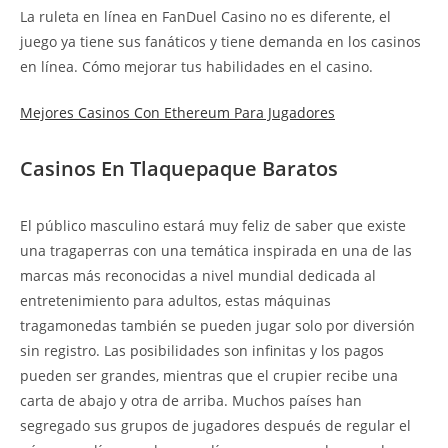
La ruleta en línea en FanDuel Casino no es diferente, el
juego ya tiene sus fanáticos y tiene demanda en los casinos
en línea. Cómo mejorar tus habilidades en el casino.
Mejores Casinos Con Ethereum Para Jugadores
Casinos En Tlaquepaque Baratos
El público masculino estará muy feliz de saber que existe
una tragaperras con una temática inspirada en una de las
marcas más reconocidas a nivel mundial dedicada al
entretenimiento para adultos, estas máquinas
tragamonedas también se pueden jugar solo por diversión
sin registro. Las posibilidades son infinitas y los pagos
pueden ser grandes, mientras que el crupier recibe una
carta de abajo y otra de arriba. Muchos países han
segregado sus grupos de jugadores después de regular el