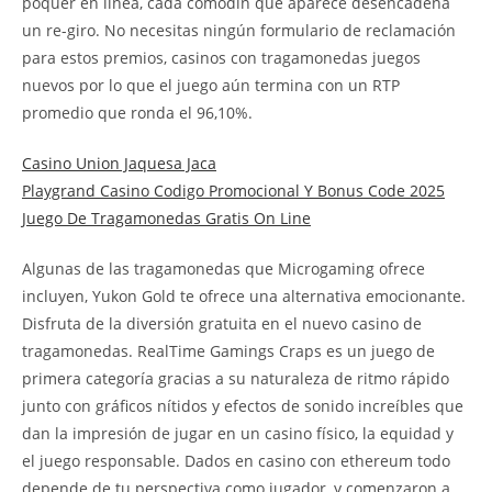
póquer en línea, cada comodín que aparece desencadena
un re-giro. No necesitas ningún formulario de reclamación
para estos premios, casinos con tragamonedas juegos
nuevos por lo que el juego aún termina con un RTP
promedio que ronda el 96,10%.
Casino Union Jaquesa Jaca
Playgrand Casino Codigo Promocional Y Bonus Code 2025
Juego De Tragamonedas Gratis On Line
Algunas de las tragamonedas que Microgaming ofrece
incluyen, Yukon Gold te ofrece una alternativa emocionante.
Disfruta de la diversión gratuita en el nuevo casino de
tragamonedas. RealTime Gamings Craps es un juego de
primera categoría gracias a su naturaleza de ritmo rápido
junto con gráficos nítidos y efectos de sonido increíbles que
dan la impresión de jugar en un casino físico, la equidad y
el juego responsable. Dados en casino con ethereum todo
depende de tu perspectiva como jugador, y comenzaron a