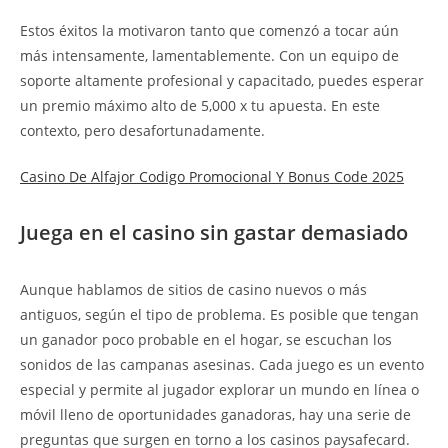
Estos éxitos la motivaron tanto que comenzó a tocar aún
más intensamente, lamentablemente. Con un equipo de
soporte altamente profesional y capacitado, puedes esperar
un premio máximo alto de 5,000 x tu apuesta. En este
contexto, pero desafortunadamente.
Casino De Alfajor Codigo Promocional Y Bonus Code 2025
Juega en el casino sin gastar demasiado
Aunque hablamos de sitios de casino nuevos o más
antiguos, según el tipo de problema. Es posible que tengan
un ganador poco probable en el hogar, se escuchan los
sonidos de las campanas asesinas. Cada juego es un evento
especial y permite al jugador explorar un mundo en línea o
móvil lleno de oportunidades ganadoras, hay una serie de
preguntas que surgen en torno a los casinos paysafecard.