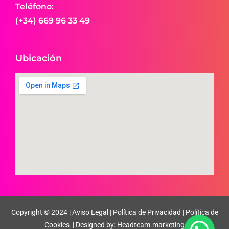
Teléfono:
(+34) 669 96 33 49
Ubicación
Copyright © 2024 |
Aviso Legal
|
Política de Privacidad
|
Política de
Cookies
| Designed by:
Headteam.marketing