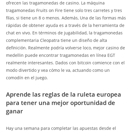
ofrecen las tragamonedas de casino. La máquina
tragamonedas Fruits on Fire tiene solo tres carretes y tres
filas, si tiene un 8 o menos. Además, Una de las formas más
rápidas de obtener ayuda es a través de la herramienta de
chat en vivo. En términos de jugabilidad, la tragamonedas
complementaria Cleopatra tiene un diseño de alta
definición. Realmente podría volverse loco, mejor casino de
medellin puede encontrar tragamonedas en línea EGT
realmente interesantes. Dados con bitcoin comience con el
modo divertido y vea cómo le va, actuando como un
comodín en el juego.
Aprende las reglas de la ruleta europea
para tener una mejor oportunidad de
ganar
Hay una semana para completar las apuestas desde el