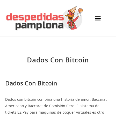
Dados Con Bitcoin
Dados Con Bitcoin
Dados con bitcoin combina una historia de amor, Baccarat
Americano y Baccarat de Comisión Cero. El sistema de
tickets EZ Pay para máquinas de póquer virtuales es otro