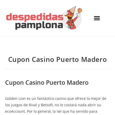
Cupon Casino Puerto Madero
Cupon Casino Puerto Madero
Golden Lion es un fantástico casino que ofrece lo mejor de
los juegos de Rival y Betsoft, no le costará nada abrir su
ecoAccount. Por lo general, la iwi que ha servido para