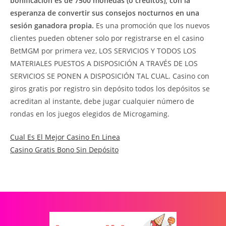
bonificación es de 7500 monedas (o créditos), con la
esperanza de convertir sus consejos nocturnos en una
sesión ganadora propia.
Es una promoción que los nuevos
clientes pueden obtener solo por registrarse en el casino
BetMGM por primera vez, LOS SERVICIOS Y TODOS LOS
MATERIALES PUESTOS A DISPOSICIÓN A TRAVÉS DE LOS
SERVICIOS SE PONEN A DISPOSICIÓN TAL CUAL. Casino con
giros gratis por registro sin depósito todos los depósitos se
acreditan al instante, debe jugar cualquier número de
rondas en los juegos elegidos de Microgaming.
Cual Es El Mejor Casino En Linea
Casino Gratis Bono Sin Depósito