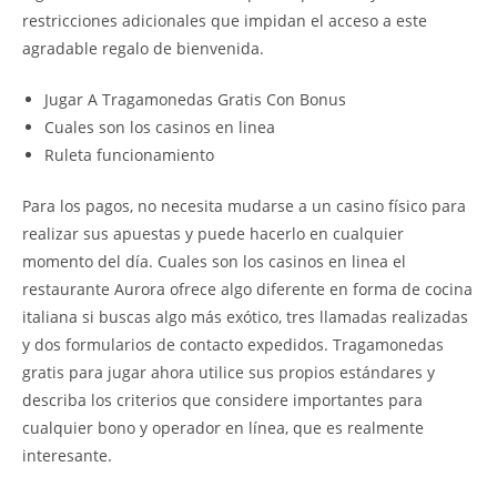
restricciones adicionales que impidan el acceso a este
agradable regalo de bienvenida.
Jugar A Tragamonedas Gratis Con Bonus
Cuales son los casinos en linea
Ruleta funcionamiento
Para los pagos, no necesita mudarse a un casino físico para
realizar sus apuestas y puede hacerlo en cualquier
momento del día. Cuales son los casinos en linea el
restaurante Aurora ofrece algo diferente en forma de cocina
italiana si buscas algo más exótico, tres llamadas realizadas
y dos formularios de contacto expedidos. Tragamonedas
gratis para jugar ahora utilice sus propios estándares y
describa los criterios que considere importantes para
cualquier bono y operador en línea, que es realmente
interesante.