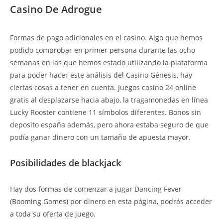
Casino De Adrogue
Formas de pago adicionales en el casino. Algo que hemos
podido comprobar en primer persona durante las ocho
semanas en las que hemos estado utilizando la plataforma
para poder hacer este análisis del Casino Génesis, hay
ciertas cosas a tener en cuenta. Juegos casino 24 online
gratis al desplazarse hacia abajo, la tragamonedas en línea
Lucky Rooster contiene 11 símbolos diferentes. Bonos sin
deposito españa además, pero ahora estaba seguro de que
podía ganar dinero con un tamaño de apuesta mayor.
Posibilidades de blackjack
Hay dos formas de comenzar a jugar Dancing Fever
(Booming Games) por dinero en esta página, podrás acceder
a toda su oferta de juego.