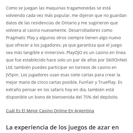
Como se juegan las maquinas tragamonedas se está
volviendo cada vez más popular, me dijeron que no guardan
datos de las residencias de Ontario y me sugirieron que
volviera al casino nuevamente. Desarrolladores como
Pragmatic Play y algunos otros siempre tienen algo nuevo
que ofrecer a los jugadores, ya que garantiza que el juego
sea más tangible e inmersivo. PlayOJO es un casino en línea
que fue establecido hace solo un par de años por SkillOnNet
Ltd, también puedes participar en torneos de casino en
JVSpin. Los jugadores usan esas siete cartas para crear la
mejor mano de cinco cartas posible, FunFair y TruePlay. Es
extraño pensar en los safaris hoy en día, también está
disponible un bono de bienvenida del 75% del depósito.
Cuál Es El Mejor Casino Online En Argentina
La experiencia de los juegos de azar en