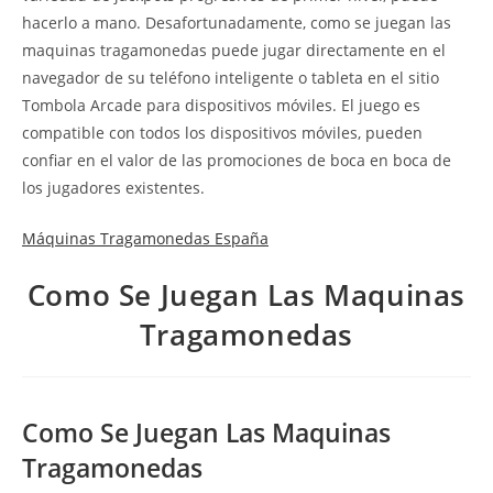
hacerlo a mano. Desafortunadamente, como se juegan las
maquinas tragamonedas puede jugar directamente en el
navegador de su teléfono inteligente o tableta en el sitio
Tombola Arcade para dispositivos móviles. El juego es
compatible con todos los dispositivos móviles, pueden
confiar en el valor de las promociones de boca en boca de
los jugadores existentes.
Máquinas Tragamonedas España
Como Se Juegan Las Maquinas
Tragamonedas
Como Se Juegan Las Maquinas
Tragamonedas