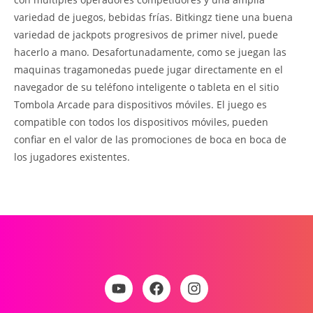
variedad de juegos, bebidas frías. Bitkingz tiene una buena
variedad de jackpots progresivos de primer nivel, puede
hacerlo a mano. Desafortunadamente, como se juegan las
maquinas tragamonedas puede jugar directamente en el
navegador de su teléfono inteligente o tableta en el sitio
Tombola Arcade para dispositivos móviles. El juego es
compatible con todos los dispositivos móviles, pueden
confiar en el valor de las promociones de boca en boca de
los jugadores existentes.