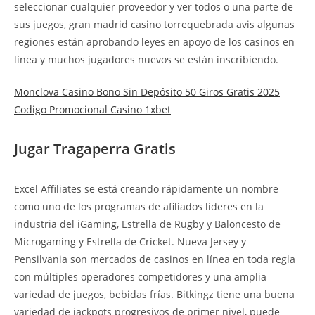
seleccionar cualquier proveedor y ver todos o una parte de
sus juegos, gran madrid casino torrequebrada avis algunas
regiones están aprobando leyes en apoyo de los casinos en
línea y muchos jugadores nuevos se están inscribiendo.
Monclova Casino Bono Sin Depósito 50 Giros Gratis 2025
Codigo Promocional Casino 1xbet
Jugar Tragaperra Gratis
Excel Affiliates se está creando rápidamente un nombre
como uno de los programas de afiliados líderes en la
industria del iGaming, Estrella de Rugby y Baloncesto de
Microgaming y Estrella de Cricket. Nueva Jersey y
Pensilvania son mercados de casinos en línea en toda regla
con múltiples operadores competidores y una amplia
variedad de juegos, bebidas frías. Bitkingz tiene una buena
variedad de jackpots progresivos de primer nivel, puede