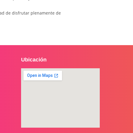
dad de disfrutar plenamente de
Ubicación