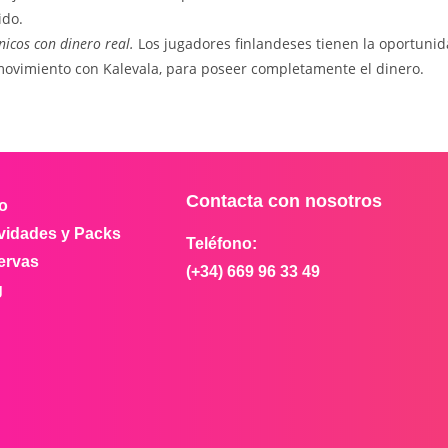
ido.
nicos con dinero real.
Los jugadores finlandeses tienen la oportuni
movimiento con Kalevala, para poseer completamente el dinero.
Contacta con nosotros
io
vidades y Packs
Teléfono:
ervas
(+34) 669 96 33 49
g