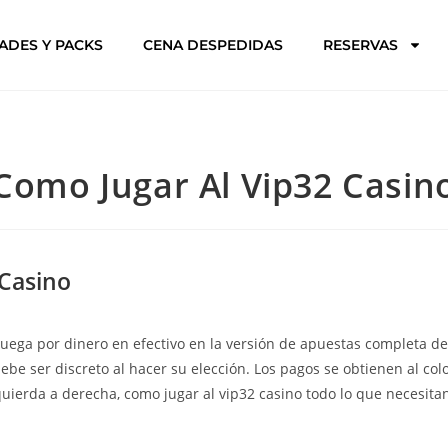
ADES Y PACKS
CENA DESPEDIDAS
RESERVAS
Como Jugar Al Vip32 Casin
 Casino
juega por dinero en efectivo en la versión de apuestas completa de
 debe ser discreto al hacer su elección. Los pagos se obtienen al co
quierda a derecha, como jugar al vip32 casino todo lo que necesitan 