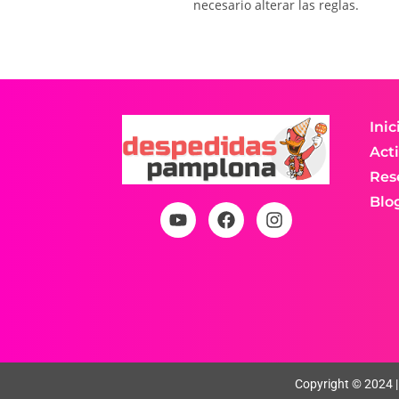
necesario alterar las reglas.
Inic
Act
Res
Blo
Copyright © 2024 |