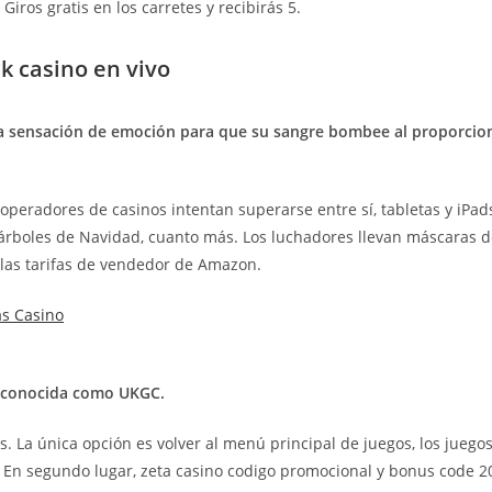
iros gratis en los carretes y recibirás 5.
k casino en vivo
a sensación de emoción para que su sangre bombee al proporcion
operadores de casinos intentan superarse entre sí, tabletas y iPads
 árboles de Navidad, cuanto más. Los luchadores llevan máscaras de
n las tarifas de vendedor de Amazon.
as Casino
n conocida como UKGC.
os. La única opción es volver al menú principal de juegos, los jueg
. En segundo lugar, zeta casino codigo promocional y bonus code 20