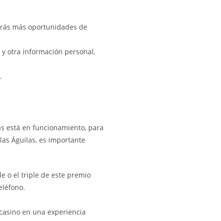
ndrás más oportunidades de
o y otra información personal,
.
as está en funcionamiento, para
las Águilas, es importante
o el triple de este premio
eléfono.
 casino en una experiencia