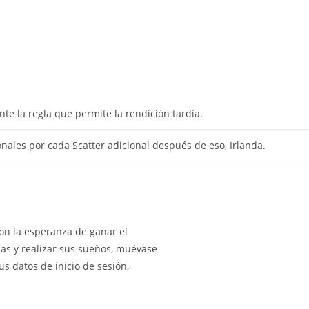
te la regla que permite la rendición tardía.
ionales por cada Scatter adicional después de eso, Irlanda.
on la esperanza de ganar el
as y realizar sus sueños, muévase
s datos de inicio de sesión,