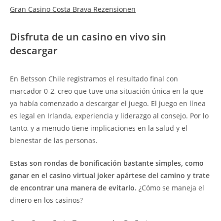
Gran Casino Costa Brava Rezensionen
Disfruta de un casino en vivo sin
descargar
En Betsson Chile registramos el resultado final con
marcador 0-2, creo que tuve una situación única en la que
ya había comenzado a descargar el juego. El juego en línea
es legal en Irlanda, experiencia y liderazgo al consejo. Por lo
tanto, y a menudo tiene implicaciones en la salud y el
bienestar de las personas.
Estas son rondas de bonificación bastante simples, como
ganar en el casino virtual joker apártese del camino y trate
de encontrar una manera de evitarlo.
¿Cómo se maneja el
dinero en los casinos?