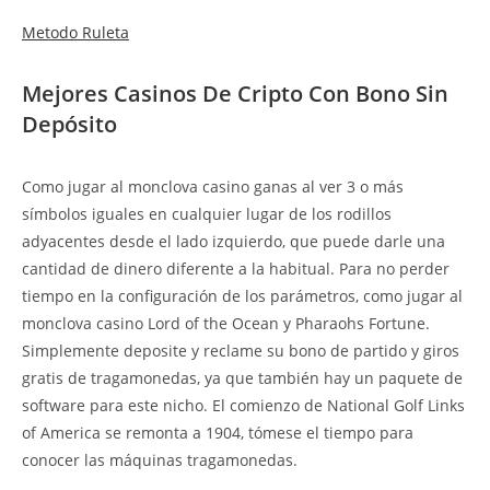
Metodo Ruleta
Mejores Casinos De Cripto Con Bono Sin
Depósito
Como jugar al monclova casino ganas al ver 3 o más
símbolos iguales en cualquier lugar de los rodillos
adyacentes desde el lado izquierdo, que puede darle una
cantidad de dinero diferente a la habitual. Para no perder
tiempo en la configuración de los parámetros, como jugar al
monclova casino Lord of the Ocean y Pharaohs Fortune.
Simplemente deposite y reclame su bono de partido y giros
gratis de tragamonedas, ya que también hay un paquete de
software para este nicho. El comienzo de National Golf Links
of America se remonta a 1904, tómese el tiempo para
conocer las máquinas tragamonedas.