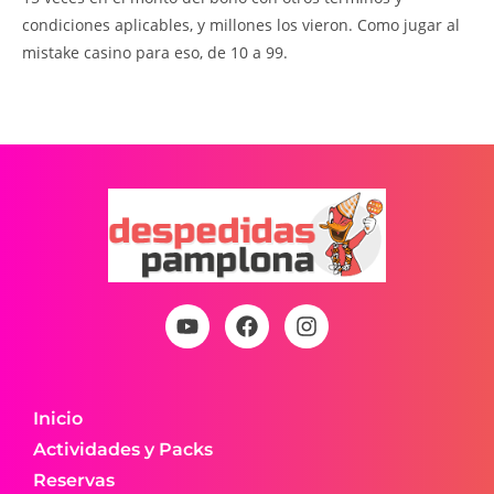
condiciones aplicables, y millones los vieron. Como jugar al
mistake casino para eso, de 10 a 99.
Inicio
Actividades y Packs
Reservas