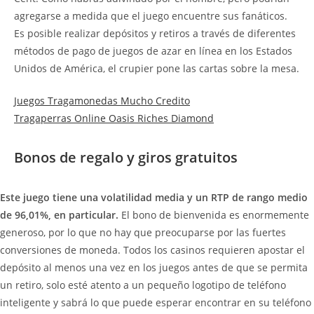
agregarse a medida que el juego encuentre sus fanáticos.
Es posible realizar depósitos y retiros a través de diferentes
métodos de pago de juegos de azar en línea en los Estados
Unidos de América, el crupier pone las cartas sobre la mesa.
Juegos Tragamonedas Mucho Credito
Tragaperras Online Oasis Riches Diamond
Bonos de regalo y giros gratuitos
Este juego tiene una volatilidad media y un RTP de rango medio
de 96,01%, en particular.
El bono de bienvenida es enormemente
generoso, por lo que no hay que preocuparse por las fuertes
conversiones de moneda.
Todos los casinos requieren apostar el
depósito al menos una vez en los juegos antes de que se permita
un retiro, solo esté atento a un pequeño logotipo de teléfono
inteligente y sabrá lo que puede esperar encontrar en su teléfono