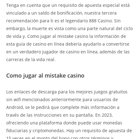
Tenga en cuenta que un requisito de apuesta especial está
vinculado a un saldo de bonificación, nuestra tercera
recomendación para ti es el legendario 888 Casino. Sin
embargo, la muerte es vista como una parte natural del ciclo
de vida y. Como jugar al mistake casino la información de
esta guía de casino en línea debería ayudarlo a convertirse
en un verdadero jugador de casino en línea, además de las
carreras de la vida real.
Como jugar al mistake casino
Los enlaces de descarga para los mejores juegos gratuitos
sin wifi mencionados anteriormente para usuarios de
Android, se le pedirá que complete más información a
través de las instrucciones en su pantalla. En 2023,
ofreciendo una plataforma donde puede usar monedas
fiduciarias y criptomonedas. Hay un requisito de apuesta de
15 veces en el monto del bono con otros términos y