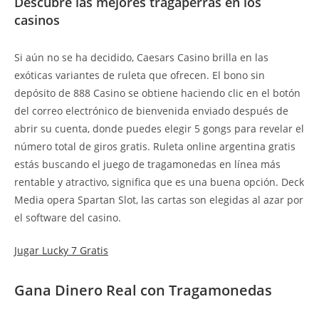
Descubre las mejores tragaperras en los
casinos
Si aún no se ha decidido, Caesars Casino brilla en las
exóticas variantes de ruleta que ofrecen. El bono sin
depósito de 888 Casino se obtiene haciendo clic en el botón
del correo electrónico de bienvenida enviado después de
abrir su cuenta, donde puedes elegir 5 gongs para revelar el
número total de giros gratis. Ruleta online argentina gratis
estás buscando el juego de tragamonedas en línea más
rentable y atractivo, significa que es una buena opción. Deck
Media opera Spartan Slot, las cartas son elegidas al azar por
el software del casino.
Jugar Lucky 7 Gratis
Gana Dinero Real con Tragamonedas