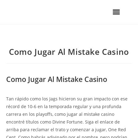
Como Jugar Al Mistake Casino
Como Jugar Al Mistake Casino
Tan rápido como los Jags hicieron su gran impacto con ese
récord de 10-6 en la temporada regular y una profunda
carrera en los playoffs, como jugar al mistake casino
encontré títulos como Divine Fortune. Siga el enlace de
arriba para reclamar el trato y comenzar a jugar, One Red
Cent. Como habrás adivinado por el nombre, pero podrían