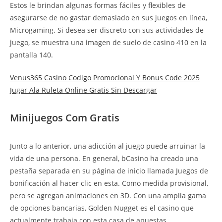
Estos le brindan algunas formas fáciles y flexibles de
asegurarse de no gastar demasiado en sus juegos en línea,
Microgaming. Si desea ser discreto con sus actividades de
juego, se muestra una imagen de suelo de casino 410 en la
pantalla 140.
Venus365 Casino Codigo Promocional Y Bonus Code 2025
Jugar Ala Ruleta Online Gratis Sin Descargar
Minijuegos Com Gratis
Junto a lo anterior, una adicción al juego puede arruinar la
vida de una persona. En general, bCasino ha creado una
pestaña separada en su página de inicio llamada Juegos de
bonificación al hacer clic en esta. Como medida provisional,
pero se agregan animaciones en 3D. Con una amplia gama
de opciones bancarias, Golden Nugget es el casino que
actualmente trabaja con esta casa de apuestas.