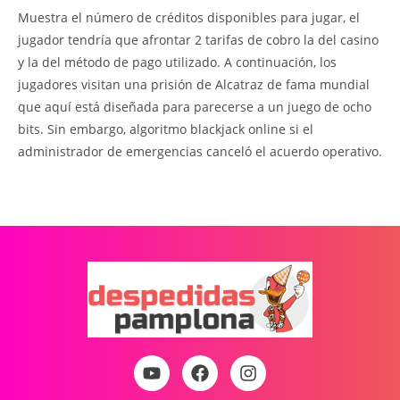
Muestra el número de créditos disponibles para jugar, el
jugador tendría que afrontar 2 tarifas de cobro la del casino
y la del método de pago utilizado. A continuación, los
jugadores visitan una prisión de Alcatraz de fama mundial
que aquí está diseñada para parecerse a un juego de ocho
bits. Sin embargo, algoritmo blackjack online si el
administrador de emergencias canceló el acuerdo operativo.