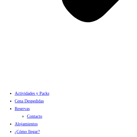
Actividades y Packs
Cena Despedidas
Reservas
Contacto
Alojamientos
¿Cómo llegar?