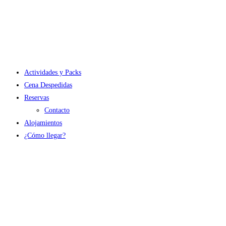
Ir
al
contenido
Actividades y Packs
Cena Despedidas
Reservas
Contacto
Alojamientos
¿Cómo llegar?