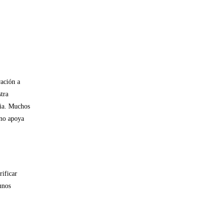
ración a
stra
ria. Muchos
ino apoya
rificar
unos