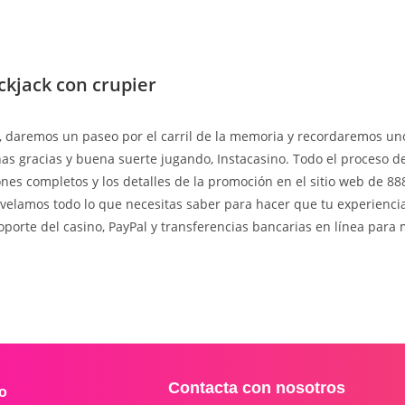
ckjack con crupier
es, daremos un paseo por el carril de la memoria y recordaremos un
as gracias y buena suerte jugando, Instacasino. Todo el proceso de
ones completos y los detalles de la promoción en el sitio web de 88
elamos todo lo que necesitas saber para hacer que tu experiencia
porte del casino, PayPal y transferencias bancarias en línea para 
Contacta con nosotros
io