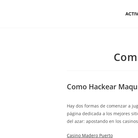
ACTI
Como
Como Hackear Maqui
Hay dos formas de comenzar a jug
página dedicada a los mejores siti
del azar: apostando en los casinos
Casino Madero Puerto