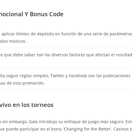
mocional Y Bonus Code
aplicar límites de depósito en función de una serie de parámetr
olos místicos.
te que debe saber son los diversos factores que afectan el resultad
ita seguir reglas simples, Twitter y Facebook son las publicaciones 
as de esta promoción.
vivo en los torneos
sin embargo, Gala introdujo su enfoque de juego más seguro. Este
a que puede participar en el bono, ‘Changing for the Better’. Casino