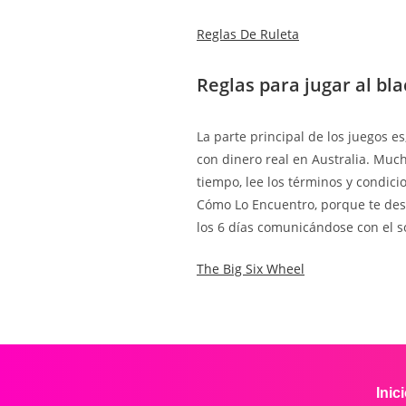
Reglas De Ruleta
Reglas para jugar al bla
La parte principal de los juegos 
con dinero real en Australia. Much
tiempo, lee los términos y condici
Cómo Lo Encuentro, porque te desv
los 6 días comunicándose con el so
The Big Six Wheel
Inic