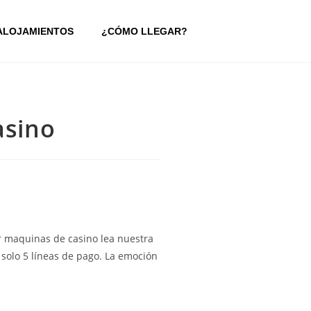
ALOJAMIENTOS
¿CÓMO LLEGAR?
asino
r maquinas de casino lea nuestra
 solo 5 líneas de pago. La emoción