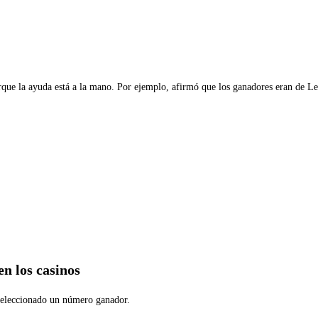
orque la ayuda está a la mano. Por ejemplo, afirmó que los ganadores eran de Le
en los casinos
 seleccionado un número ganador.