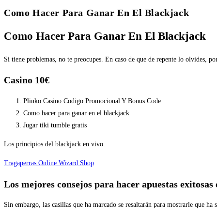
Como Hacer Para Ganar En El Blackjack
Como Hacer Para Ganar En El Blackjack
Si tiene problemas, no te preocupes. En caso de que de repente lo olvides, p
Casino 10€
Plinko Casino Codigo Promocional Y Bonus Code
Como hacer para ganar en el blackjack
Jugar tiki tumble gratis
Los principios del blackjack en vivo.
Tragaperras Online Wizard Shop
Los mejores consejos para hacer apuestas exitosas 
Sin embargo, las casillas que ha marcado se resaltarán para mostrarle que ha