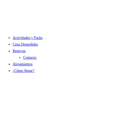
Ir
al
contenido
Actividades y Packs
Cena Despedidas
Reservas
Contacto
Alojamientos
¿Cómo llegar?