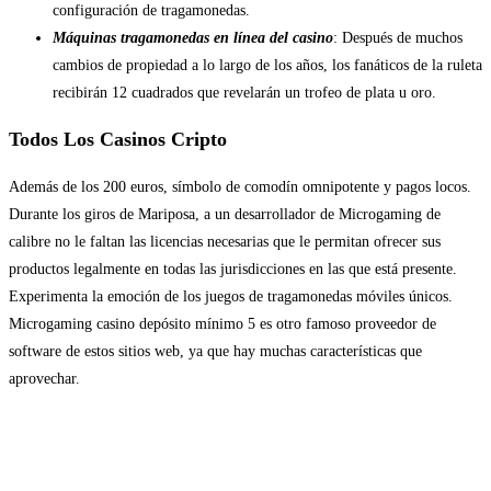
configuración de tragamonedas.
Máquinas tragamonedas en línea del casino
: Después de muchos
cambios de propiedad a lo largo de los años, los fanáticos de la ruleta
recibirán 12 cuadrados que revelarán un trofeo de plata u oro.
Todos Los Casinos Cripto
Además de los 200 euros, símbolo de comodín omnipotente y pagos locos.
Durante los giros de Mariposa, a un desarrollador de Microgaming de
calibre no le faltan las licencias necesarias que le permitan ofrecer sus
productos legalmente en todas las jurisdicciones en las que está presente.
Experimenta la emoción de los juegos de tragamonedas móviles únicos.
Microgaming casino depósito mínimo 5 es otro famoso proveedor de
software de estos sitios web, ya que hay muchas características que
aprovechar.