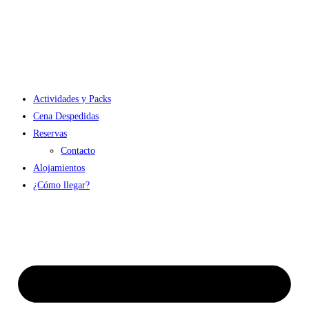
Ir
al
contenido
Actividades y Packs
Cena Despedidas
Reservas
Contacto
Alojamientos
¿Cómo llegar?