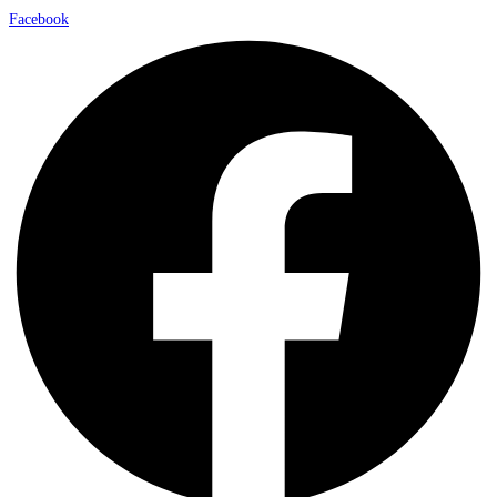
Facebook