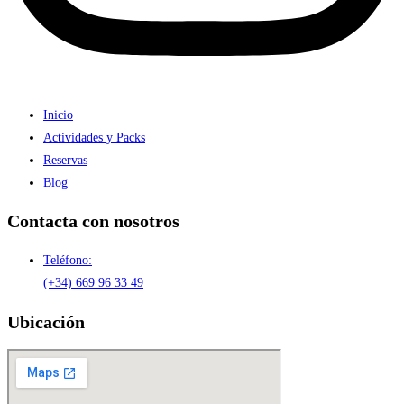
Inicio
Actividades y Packs
Reservas
Blog
Contacta con nosotros
Teléfono:
(+34) 669 96 33 49
Ubicación