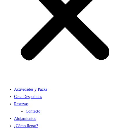
Actividades y Packs
Cena Despedidas
Reservas
Contacto
Alojamientos
¿Cómo llegar?