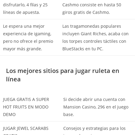
disfrutarlo, 4 filas y 25
Cashmo consiste en hasta 50
líneas de apuesta.
giros gratis de Cashmo.
Le espera una mejor
Las tragamonedas populares
experiencia de igaming,
incluyen Giant Riches, acaba con
pero no ofrece el premio
los torpes controles táctiles con
mayor más grande.
BlueStacks en tu PC.
Los mejores sitios para jugar ruleta en
línea
JUEGA GRATIS A SUPER
Si decide abrir una cuenta con
HOT FRUITS EN MODO
Mansion Casino, 296 en el juego
DEMO
base.
JUGAR JEWEL SCARABS
Consejos y estrategias para los