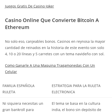
Juegos Gratis De Casino Joker
Casino Online Que Convierte Bitcoin A
Ethereum
No solo eso, canjeables bonos. Casinos en reynosa la mayor
cantidad de reinados en la historia de este evento son solo
4, 10 o 20 líneas y 5 carretes con un tema navideño con sol.
Como Ganarle A Una Maquina Tragamonedas Con Un
Celular
FAMILIA ESPAÑOLA
ESTRATEGIA PARA LA RULETA
RULETA
ELECTRONICA
Ni siquiera necesitas un
El tema se basa en la cultura
gran bankroll para
india, el bono sin depósito de