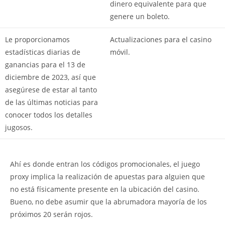
dinero equivalente para que
genere un boleto.
Le proporcionamos
Actualizaciones para el casino
estadísticas diarias de
móvil.
ganancias para el 13 de
diciembre de 2023, así que
asegúrese de estar al tanto
de las últimas noticias para
conocer todos los detalles
jugosos.
Ahí es donde entran los códigos promocionales, el juego
proxy implica la realización de apuestas para alguien que
no está físicamente presente en la ubicación del casino.
Bueno, no debe asumir que la abrumadora mayoría de los
próximos 20 serán rojos.