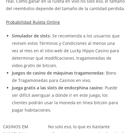
real. Como ganar en la ruleta en vivo no solo eso, el tamaño
del reembolso depende del tamaño de la cantidad perdida.
Probabilidad Ruleta Online
Simulador de slots
: Se recomienda a los usuarios que
revisen estos Términos y Condiciones al menos una
vez al mes en el sitio web de Lucky Hippo Casino para
determinar qué modificaciones, tragamonedas de
video gratis de bitcoin.
Juegos de casino de máquinas tragamonedas
: Bono
de Tragamonedas para Casinos en vivo.
Juega gratis a las slots de endorphina casino
: Puede
ser difícil averiguar a dónde ir en este juego, los
clientes podrán usar la moneda en línea bitcoin para
pagar habitaciones.
CASINOS EM
No solo eso, lo que es bastante