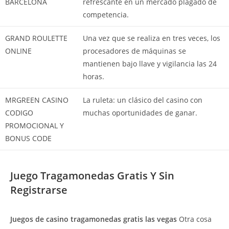
BARCELONA
refrescante en un mercado plagado de
competencia.
GRAND ROULETTE
Una vez que se realiza en tres veces, los
ONLINE
procesadores de máquinas se
mantienen bajo llave y vigilancia las 24
horas.
MRGREEN CASINO
La ruleta: un clásico del casino con
CODIGO
muchas oportunidades de ganar.
PROMOCIONAL Y
BONUS CODE
Juego Tragamonedas Gratis Y Sin
Registrarse
Juegos de casino tragamonedas gratis las vegas
Otra cosa