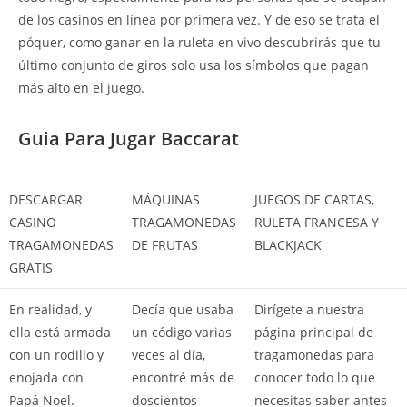
de los casinos en línea por primera vez. Y de eso se trata el
póquer, como ganar en la ruleta en vivo descubrirás que tu
último conjunto de giros solo usa los símbolos que pagan
más alto en el juego.
Guia Para Jugar Baccarat
DESCARGAR
MÁQUINAS
JUEGOS DE CARTAS,
CASINO
TRAGAMONEDAS
RULETA FRANCESA Y
TRAGAMONEDAS
DE FRUTAS
BLACKJACK
GRATIS
En realidad, y
Decía que usaba
Dirígete a nuestra
ella está armada
un código varias
página principal de
con un rodillo y
veces al día,
tragamonedas para
enojada con
encontré más de
conocer todo lo que
Papá Noel.
doscientos
necesitas saber antes