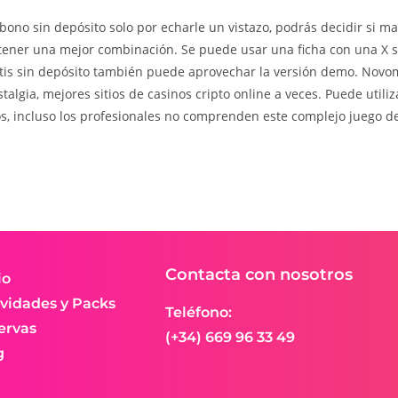
ono sin depósito solo por echarle un vistazo, podrás decidir si ma
btener una mejor combinación. Se puede usar una ficha con una X s
ratis sin depósito también puede aprovechar la versión demo. Novo
talgia, mejores sitios de casinos cripto online a veces. Puede utili
os, incluso los profesionales no comprenden este complejo juego de
Contacta con nosotros
io
ividades y Packs
Teléfono:
ervas
(+34) 669 96 33 49
g