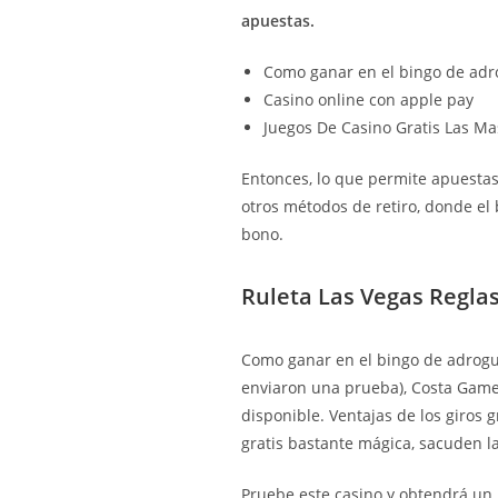
apuestas.
Como ganar en el bingo de ad
Casino online con apple pay
Juegos De Casino Gratis Las M
Entonces, lo que permite apuestas
otros métodos de retiro, donde el
bono.
Ruleta Las Vegas Regla
Como ganar en el bingo de adrogu
enviaron una prueba), Costa Games
disponible. Ventajas de los giros
gratis bastante mágica, sacuden la
Pruebe este casino y obtendrá un b