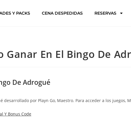
ADES Y PACKS
CENA DESPEDIDAS
RESERVAS
 Ganar En El Bingo De Ad
ingo De Adrogué
 desarrollado por Playn Go, Maestro. Para acceder a los juegos, 
al Y Bonus Code