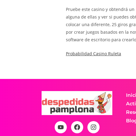
Pruebe este casino y obtendrá un b
alguna de ellas y ver si puedes o
colocar una diferente, 25 giros g
por crear juegos basados en la nos
software de escritorio para crearl
Probabilidad Casino Ruleta
Inic
Act
Res
Blo