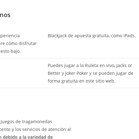
inos
xperiencia
Blackjack de apuesta gratuita, como iPads.
re cómo disfrutar
esto bajo.
Puedes jugar a la Ruleta en vivo, Jacks or
Better y Joker Poker y se pueden jugar de
forma gratuita en este sitio web.
r. Juegos de tragamonedas
ente y los servicios de atención al
n debido a la variedad de