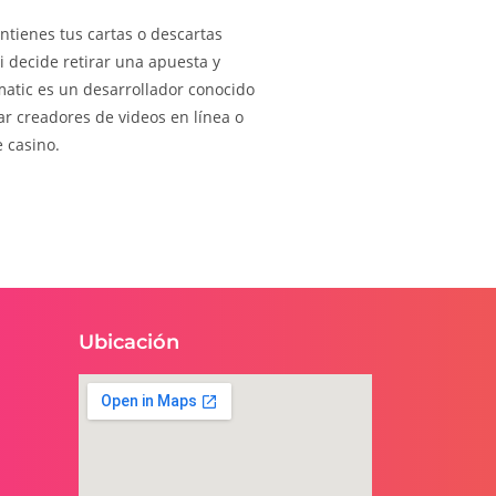
ntienes tus cartas o descartas
i decide retirar una apuesta y
matic es un desarrollador conocido
zar creadores de videos en línea o
 casino.
Ubicación