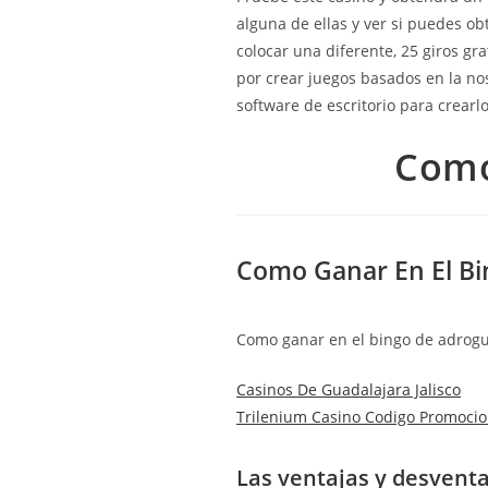
alguna de ellas y ver si puedes o
colocar una diferente, 25 giros g
por crear juegos basados en la nos
software de escritorio para crearl
Como
Como Ganar En El B
Como ganar en el bingo de adrogué
Casinos De Guadalajara Jalisco
Trilenium Casino Codigo Promoci
Las ventajas y desvent