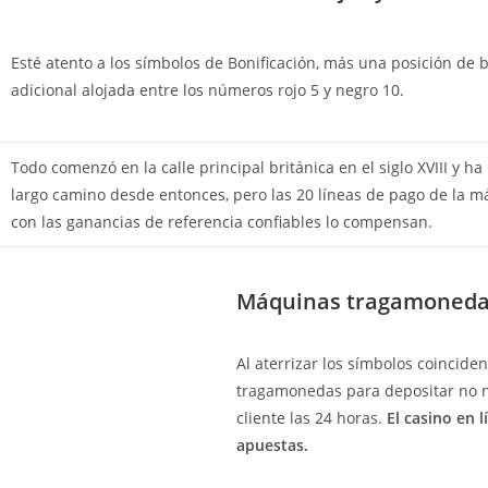
Esté atento a los símbolos de Bonificación, más una posición de b
adicional alojada entre los números rojo 5 y negro 10.
Todo comenzó en la calle principal británica en el siglo XVIII y ha
largo camino desde entonces, pero las 20 líneas de pago de la m
con las ganancias de referencia confiables lo compensan.
Máquinas tragamonedas:
Al aterrizar los símbolos coincide
tragamonedas para depositar no nec
cliente las 24 horas.
El casino en 
apuestas.