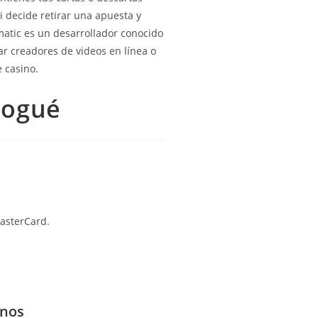
i decide retirar una apuesta y
matic es un desarrollador conocido
zar creadores de videos en línea o
 casino.
rogué
MasterCard.
inos