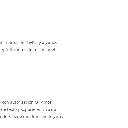
te retiros de PayPal y algunos
depósito antes de reclamar el
 con autorización OTP (nos
de texto y soporte en vivo no
nders tiene una función de giros