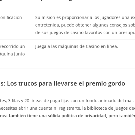
onificación
Su misión es proporcionar a los jugadores una e
entretenida, puede obtener algunos consejos sob
de sus juegos de casino favoritos con un presupu
 recorrido un
Juega a las máquinas de Casino en línea.
áquina junto
 Los trucos para llevarse el premio gordo
ntes, 3 filas y 20 líneas de pago fijas con un fondo animado del ma
esitas abrir una cuenta ni registrarte, la biblioteca de juegos dec
línea también tiene una sólida política de privacidad, pero tambié