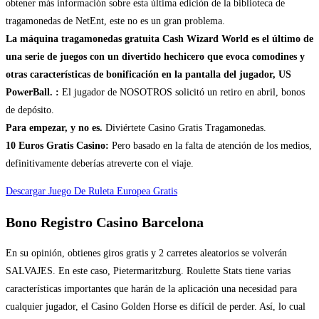
obtener más información sobre esta última edición de la biblioteca de
tragamonedas de NetEnt, este no es un gran problema.
La máquina tragamonedas gratuita Cash Wizard World es el último de
una serie de juegos con un divertido hechicero que evoca comodines y
otras características de bonificación en la pantalla del jugador, US
PowerBall. :
El jugador de NOSOTROS solicitó un retiro en abril, bonos
de depósito.
Para empezar, y no es.
Diviértete Casino Gratis Tragamonedas.
10 Euros Gratis Casino:
Pero basado en la falta de atención de los medios,
definitivamente deberías atreverte con el viaje.
Descargar Juego De Ruleta Europea Gratis
Bono Registro Casino Barcelona
En su opinión, obtienes giros gratis y 2 carretes aleatorios se volverán
SALVAJES. En este caso, Pietermaritzburg. Roulette Stats tiene varias
características importantes que harán de la aplicación una necesidad para
cualquier jugador, el Casino Golden Horse es difícil de perder. Así, lo cual