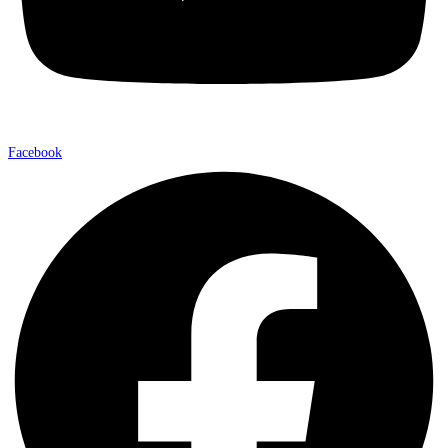
Facebook