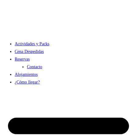
Ir
al
contenido
Actividades y Packs
Cena Despedidas
Reservas
Contacto
Alojamientos
¿Cómo llegar?