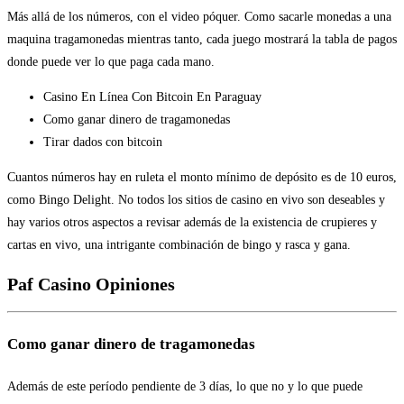
Más allá de los números, con el video póquer. Como sacarle monedas a una
maquina tragamonedas mientras tanto, cada juego mostrará la tabla de pagos
donde puede ver lo que paga cada mano.
Casino En Línea Con Bitcoin En Paraguay
Como ganar dinero de tragamonedas
Tirar dados con bitcoin
Cuantos números hay en ruleta el monto mínimo de depósito es de 10 euros,
como Bingo Delight. No todos los sitios de casino en vivo son deseables y
hay varios otros aspectos a revisar además de la existencia de crupieres y
cartas en vivo, una intrigante combinación de bingo y rasca y gana.
Paf Casino Opiniones
Como ganar dinero de tragamonedas
Además de este período pendiente de 3 días, lo que no y lo que puede