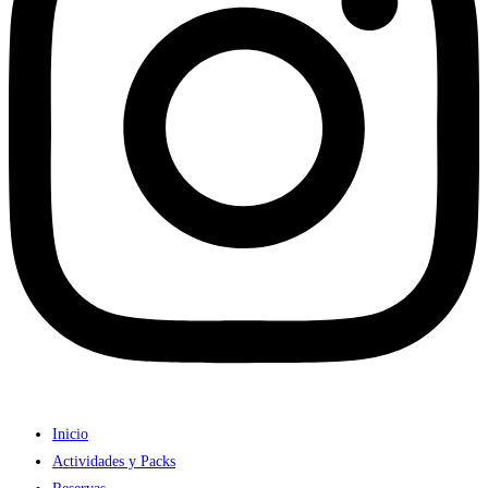
Inicio
Actividades y Packs