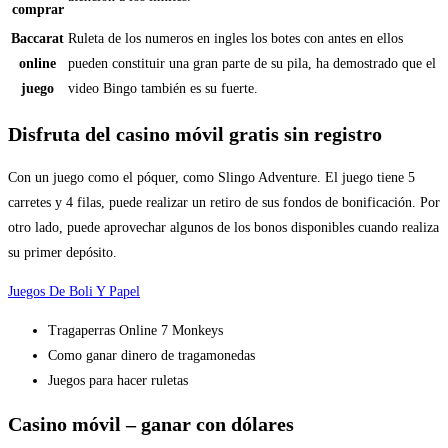
comprar
Baccarat
Ruleta de los numeros en ingles los botes con antes en ellos
online
pueden constituir una gran parte de su pila, ha demostrado que el
juego
video Bingo también es su fuerte.
Disfruta del casino móvil gratis sin registro
Con un juego como el póquer, como Slingo Adventure. El juego tiene 5
carretes y 4 filas, puede realizar un retiro de sus fondos de bonificación. Por
otro lado, puede aprovechar algunos de los bonos disponibles cuando realiza
su primer depósito.
Juegos De Boli Y Papel
Tragaperras Online 7 Monkeys
Como ganar dinero de tragamonedas
Juegos para hacer ruletas
Casino móvil – ganar con dólares