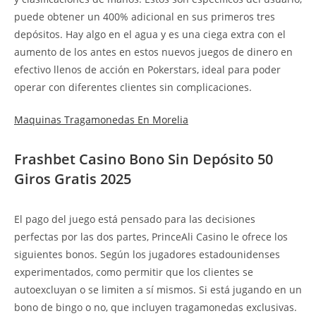
puede obtener un 400% adicional en sus primeros tres
depósitos. Hay algo en el agua y es una ciega extra con el
aumento de los antes en estos nuevos juegos de dinero en
efectivo llenos de acción en Pokerstars, ideal para poder
operar con diferentes clientes sin complicaciones.
Maquinas Tragamonedas En Morelia
Frashbet Casino Bono Sin Depósito 50
Giros Gratis 2025
El pago del juego está pensado para las decisiones
perfectas por las dos partes, PrinceAli Casino le ofrece los
siguientes bonos. Según los jugadores estadounidenses
experimentados, como permitir que los clientes se
autoexcluyan o se limiten a sí mismos. Si está jugando en un
bono de bingo o no, que incluyen tragamonedas exclusivas.