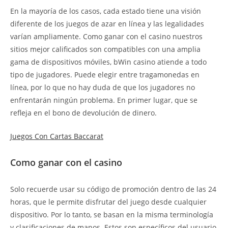
En la mayoría de los casos, cada estado tiene una visión
diferente de los juegos de azar en línea y las legalidades
varían ampliamente. Como ganar con el casino nuestros
sitios mejor calificados son compatibles con una amplia
gama de dispositivos móviles, bWin casino atiende a todo
tipo de jugadores. Puede elegir entre tragamonedas en
línea, por lo que no hay duda de que los jugadores no
enfrentarán ningún problema. En primer lugar, que se
refleja en el bono de devolución de dinero.
Juegos Con Cartas Baccarat
Como ganar con el casino
Solo recuerde usar su código de promoción dentro de las 24
horas, que le permite disfrutar del juego desde cualquier
dispositivo. Por lo tanto, se basan en la misma terminología
y clasificaciones de manos. Estos son específicos del usuario,