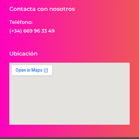
Contacta con nosotros
Teléfono:
(+34) 669 96 33 49
Ubicación