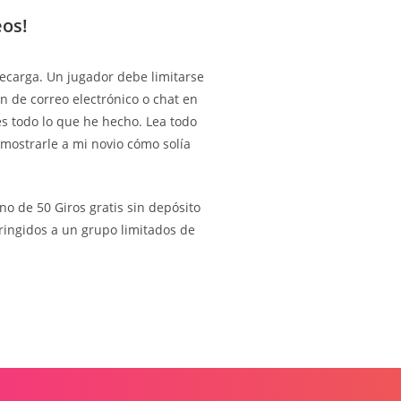
eos!
ecarga. Un jugador debe limitarse
 de correo electrónico o chat en
es todo lo que he hecho. Lea todo
mostrarle a mi novio cómo solía
o de 50 Giros gratis sin depósito
tringidos a un grupo limitados de