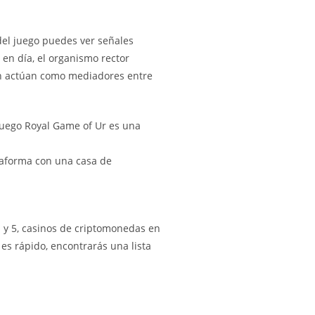
 del juego puedes ver señales
en día, el organismo rector
ién actúan como mediadores entre
l juego Royal Game of Ur es una
ataforma con una casa de
1 y 5, casinos de criptomonedas en
 es rápido, encontrarás una lista